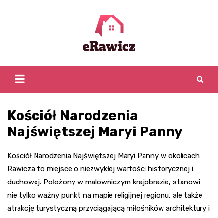
Skip
to
content
Kościół Narodzenia
Najświętszej Maryi Panny
Kościół Narodzenia Najświętszej Maryi Panny w okolicach
Rawicza to miejsce o niezwykłej wartości historycznej i
duchowej. Położony w malowniczym krajobrazie, stanowi
nie tylko ważny punkt na mapie religijnej regionu, ale także
atrakcję turystyczną przyciągającą miłośników architektury i