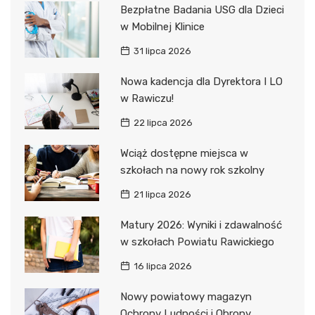
Bezpłatne Badania USG dla Dzieci
w Mobilnej Klinice
31 lipca 2026
Nowa kadencja dla Dyrektora I LO
w Rawiczu!
22 lipca 2026
Wciąż dostępne miejsca w
szkołach na nowy rok szkolny
21 lipca 2026
Matury 2026: Wyniki i zdawalność
w szkołach Powiatu Rawickiego
16 lipca 2026
Nowy powiatowy magazyn
Ochrony Ludności i Obrony