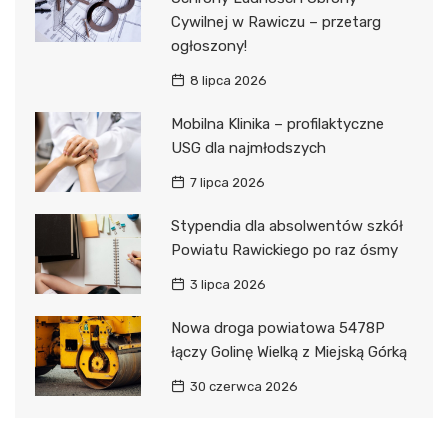
Cywilnej w Rawiczu – przetarg
ogłoszony!
8 lipca 2026
Mobilna Klinika – profilaktyczne
USG dla najmłodszych
7 lipca 2026
Stypendia dla absolwentów szkół
Powiatu Rawickiego po raz ósmy
3 lipca 2026
Nowa droga powiatowa 5478P
łączy Golinę Wielką z Miejską Górką
30 czerwca 2026