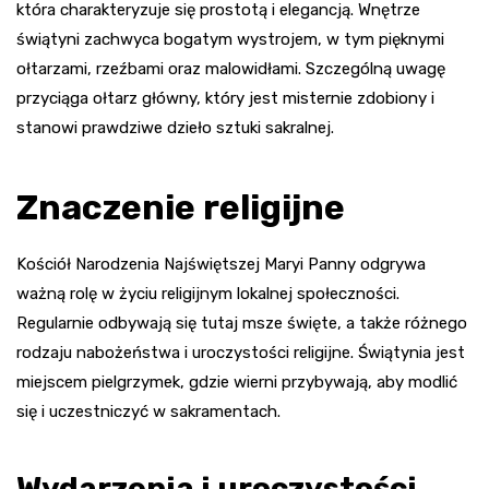
która charakteryzuje się prostotą i elegancją. Wnętrze
świątyni zachwyca bogatym wystrojem, w tym pięknymi
ołtarzami, rzeźbami oraz malowidłami. Szczególną uwagę
przyciąga ołtarz główny, który jest misternie zdobiony i
stanowi prawdziwe dzieło sztuki sakralnej.
Znaczenie religijne
Kościół Narodzenia Najświętszej Maryi Panny odgrywa
ważną rolę w życiu religijnym lokalnej społeczności.
Regularnie odbywają się tutaj msze święte, a także różnego
rodzaju nabożeństwa i uroczystości religijne. Świątynia jest
miejscem pielgrzymek, gdzie wierni przybywają, aby modlić
się i uczestniczyć w sakramentach.
Wydarzenia i uroczystości