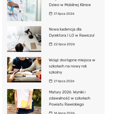
Dzieci w Mobilnej Klinice
31 lipca 2026
Nowa kadencja dla
Dyrektora I LO w Rawiczu!
22 lipca 2026
Wciąż dostępne miejsca w
szkołach na nowy rok
szkolny
21 lipca 2026
Matury 2026: Wyniki i
zdawalność w szkołach
Powiatu Rawickiego
16 lipca 2026