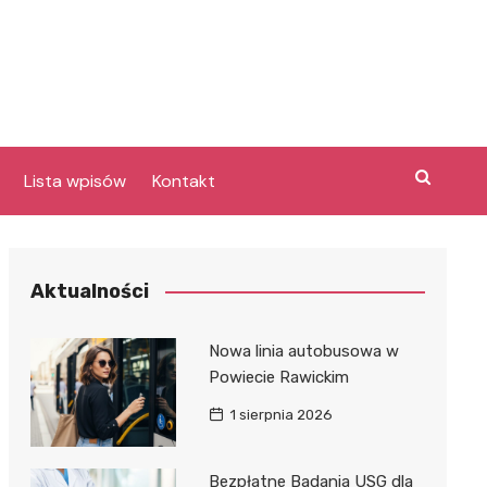
Lista wpisów
Kontakt
Aktualności
Nowa linia autobusowa w
a
Powiecie Rawickim
1 sierpnia 2026
y
e
Bezpłatne Badania USG dla