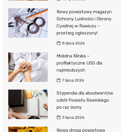
Nowy powiatowy magazyn
Ochrony Ludności i Obrony
Cywilnej w Rawiczu –
przetarg ogłoszony!
8 lipca 2026
Mobilna Klinika –
profilaktyczne USG dla
najmłodszych
7 lipca 2026
Stypendia dla absolwentów
szkół Powiatu Rawickiego
po raz ósmy
3 lipca 2026
Nowa droga powiatowa