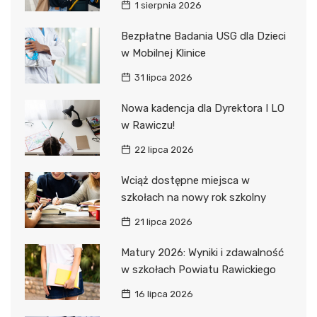
1 sierpnia 2026
Bezpłatne Badania USG dla Dzieci
w Mobilnej Klinice
31 lipca 2026
Nowa kadencja dla Dyrektora I LO
w Rawiczu!
22 lipca 2026
Wciąż dostępne miejsca w
szkołach na nowy rok szkolny
21 lipca 2026
Matury 2026: Wyniki i zdawalność
w szkołach Powiatu Rawickiego
16 lipca 2026