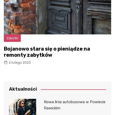
Zabytki
Bojanowo stara się o pieniądze na
remonty zabytków
2 lutego 2023
Aktualności
Nowa linia autobusowa w Powiecie
Rawickim