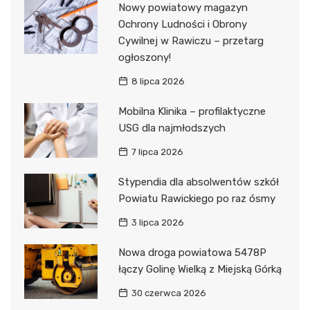
Nowy powiatowy magazyn
Ochrony Ludności i Obrony
Cywilnej w Rawiczu – przetarg
ogłoszony!
8 lipca 2026
Mobilna Klinika – profilaktyczne
USG dla najmłodszych
7 lipca 2026
Stypendia dla absolwentów szkół
Powiatu Rawickiego po raz ósmy
3 lipca 2026
Nowa droga powiatowa 5478P
łączy Golinę Wielką z Miejską Górką
30 czerwca 2026