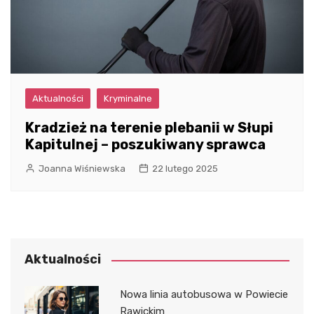
Aktualności
Kryminalne
Kradzież na terenie plebanii w Słupi
Kapitulnej – poszukiwany sprawca
Joanna Wiśniewska
22 lutego 2025
Aktualności
Nowa linia autobusowa w Powiecie
Rawickim