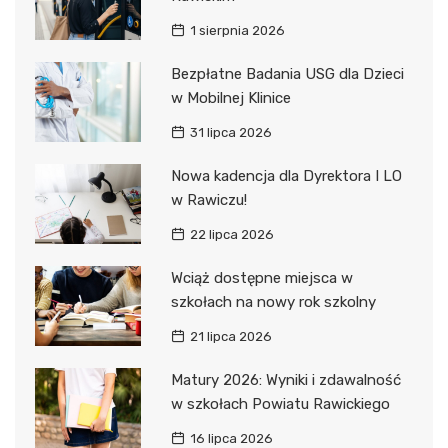
1 sierpnia 2026
Bezpłatne Badania USG dla Dzieci
w Mobilnej Klinice
31 lipca 2026
Nowa kadencja dla Dyrektora I LO
w Rawiczu!
22 lipca 2026
Wciąż dostępne miejsca w
szkołach na nowy rok szkolny
21 lipca 2026
Matury 2026: Wyniki i zdawalność
w szkołach Powiatu Rawickiego
16 lipca 2026