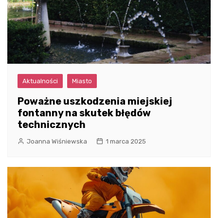
Aktualności
Miasto
Poważne uszkodzenia miejskiej
fontanny na skutek błędów
technicznych
Joanna Wiśniewska
1 marca 2025