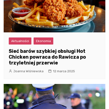
Aktualności
Ekonomia
Sieć barów szybkiej obsługi Hot
Chicken powraca do Rawicza po
trzyletniej przerwie
Joanna Wiśniewska
12 marca 2025