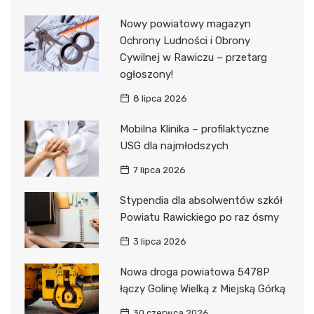
Nowy powiatowy magazyn
Ochrony Ludności i Obrony
Cywilnej w Rawiczu – przetarg
ogłoszony!
8 lipca 2026
Mobilna Klinika – profilaktyczne
USG dla najmłodszych
7 lipca 2026
Stypendia dla absolwentów szkół
Powiatu Rawickiego po raz ósmy
3 lipca 2026
Nowa droga powiatowa 5478P
łączy Golinę Wielką z Miejską Górką
30 czerwca 2026