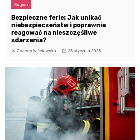
Region
Bezpieczne ferie: Jak unikać
niebezpieczeństw i poprawnie
reagować na nieszczęśliwe
zdarzenia?
Joanna Wiśniewska
23 stycznia 2025