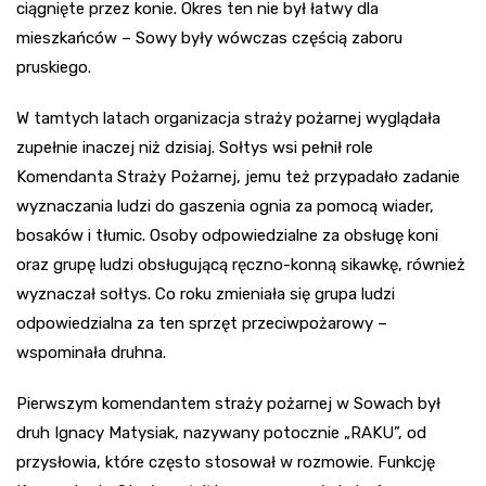
ciągnięte przez konie. Okres ten nie był łatwy dla
mieszkańców – Sowy były wówczas częścią zaboru
pruskiego.
W tamtych latach organizacja straży pożarnej wyglądała
zupełnie inaczej niż dzisiaj. Sołtys wsi pełnił role
Komendanta Straży Pożarnej, jemu też przypadało zadanie
wyznaczania ludzi do gaszenia ognia za pomocą wiader,
bosaków i tłumic. Osoby odpowiedzialne za obsługę koni
oraz grupę ludzi obsługującą ręczno-konną sikawkę, również
wyznaczał sołtys. Co roku zmieniała się grupa ludzi
odpowiedzialna za ten sprzęt przeciwpożarowy –
wspominała druhna.
Pierwszym komendantem straży pożarnej w Sowach był
druh Ignacy Matysiak, nazywany potocznie „RAKU”, od
przysłowia, które często stosował w rozmowie. Funkcję