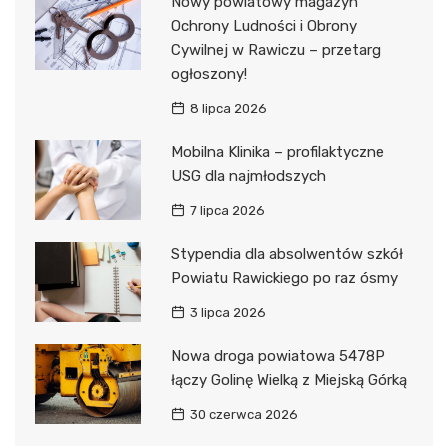
Nowy powiatowy magazyn
Ochrony Ludności i Obrony
Cywilnej w Rawiczu – przetarg
ogłoszony!
8 lipca 2026
Mobilna Klinika – profilaktyczne
USG dla najmłodszych
7 lipca 2026
Stypendia dla absolwentów szkół
Powiatu Rawickiego po raz ósmy
3 lipca 2026
Nowa droga powiatowa 5478P
łączy Golinę Wielką z Miejską Górką
30 czerwca 2026