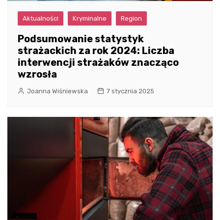
Aktualności
Kryminalne
Region
Podsumowanie statystyk
strażackich za rok 2024: Liczba
interwencji strażaków znacząco
wzrosła
Joanna Wiśniewska
7 stycznia 2025