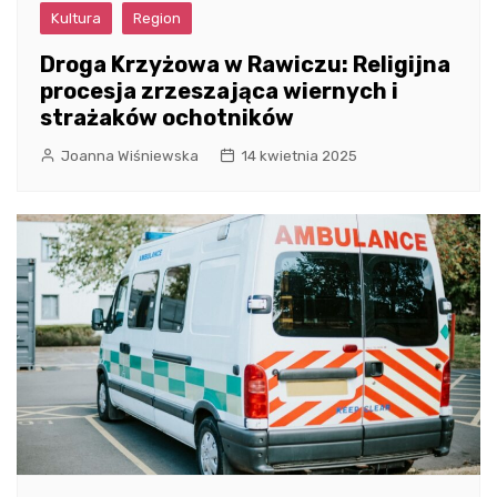
Kultura
Region
Droga Krzyżowa w Rawiczu: Religijna
procesja zrzeszająca wiernych i
strażaków ochotników
Joanna Wiśniewska
14 kwietnia 2025