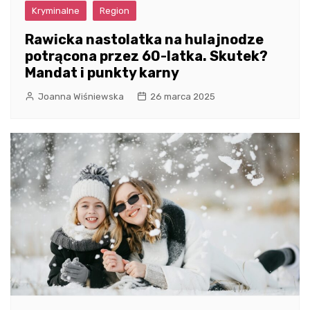
Kryminalne
Region
Rawicka nastolatka na hulajnodze
potrącona przez 60-latka. Skutek?
Mandat i punkty karny
Joanna Wiśniewska
26 marca 2025