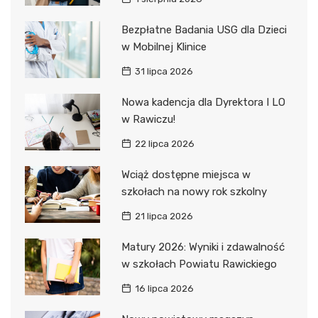
Bezpłatne Badania USG dla Dzieci
w Mobilnej Klinice
31 lipca 2026
Nowa kadencja dla Dyrektora I LO
w Rawiczu!
22 lipca 2026
Wciąż dostępne miejsca w
szkołach na nowy rok szkolny
21 lipca 2026
Matury 2026: Wyniki i zdawalność
w szkołach Powiatu Rawickiego
16 lipca 2026