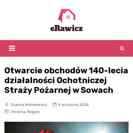
Skip
to
content
Otwarcie obchodów 140-lecia
działalności Ochotniczej
Straży Pożarnej w Sowach
Joanna Wiśniewska
9 września 2024
,
Historia
Region