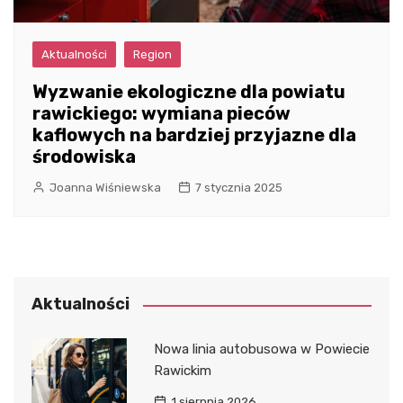
Aktualności
Region
Wyzwanie ekologiczne dla powiatu
rawickiego: wymiana pieców
kaflowych na bardziej przyjazne dla
środowiska
Joanna Wiśniewska
7 stycznia 2025
Aktualności
Nowa linia autobusowa w Powiecie
Rawickim
1 sierpnia 2026