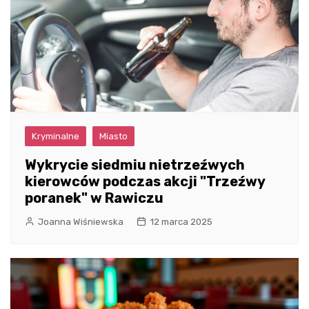
Kryminalne
Miasto
Wykrycie siedmiu nietrzeźwych
kierowców podczas akcji "Trzeźwy
poranek" w Rawiczu
Joanna Wiśniewska
12 marca 2025