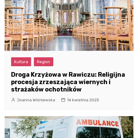
Kultura
Region
Droga Krzyżowa w Rawiczu: Religijna
procesja zrzeszająca wiernych i
strażaków ochotników
Joanna Wiśniewska
14 kwietnia 2025