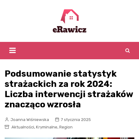
Skip
to
content
Podsumowanie statystyk
strażackich za rok 2024:
Liczba interwencji strażaków
znacząco wzrosła
Joanna Wiśniewska
7 stycznia 2025
,
,
Aktualności
Kryminalne
Region