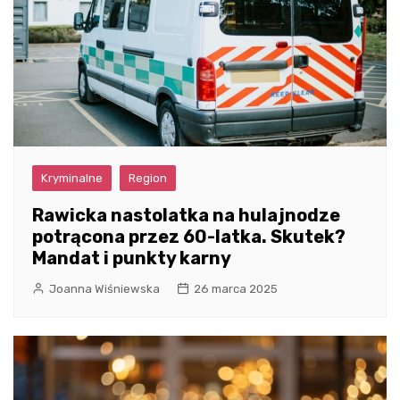
Kryminalne
Region
Rawicka nastolatka na hulajnodze
potrącona przez 60-latka. Skutek?
Mandat i punkty karny
Joanna Wiśniewska
26 marca 2025