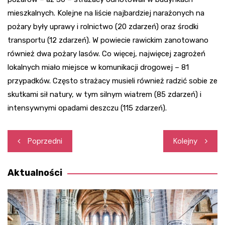
mieszkalnych. Kolejne na liście najbardziej narażonych na
pożary były uprawy i rolnictwo (20 zdarzeń) oraz środki
transportu (12 zdarzeń). W powiecie rawickim zanotowano
również dwa pożary lasów. Co więcej, najwięcej zagrożeń
lokalnych miało miejsce w komunikacji drogowej – 81
przypadków. Często strażacy musieli również radzić sobie ze
skutkami sił natury, w tym silnym wiatrem (85 zdarzeń) i
intensywnymi opadami deszczu (115 zdarzeń).
Nawigacja
Poprzedni
Kolejny
wpisu
Aktualności