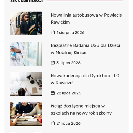
Aktualności
Nowa linia autobusowa w Powiecie
Rawickim
1 sierpnia 2026
Bezpłatne Badania USG dla Dzieci
w Mobilnej Klinice
31 lipca 2026
Nowa kadencja dla Dyrektora I LO
w Rawiczu!
22 lipca 2026
Wciąż dostępne miejsca w
szkołach na nowy rok szkolny
21 lipca 2026