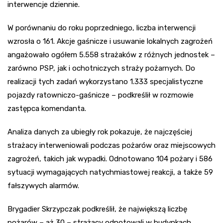
interwencje dziennie.
W porównaniu do roku poprzedniego, liczba interwencji
wzrosła o 161. Akcje gaśnicze i usuwanie lokalnych zagrożeń
angażowało ogółem 5.558 strażaków z różnych jednostek –
zarówno PSP, jak i ochotniczych straży pożarnych. Do
realizacji tych zadań wykorzystano 1.333 specjalistyczne
pojazdy ratowniczo-gaśnicze – podkreślił w rozmowie
zastępca komendanta.
Analiza danych za ubiegły rok pokazuje, że najczęściej
strażacy interweniowali podczas pożarów oraz miejscowych
zagrożeń, takich jak wypadki. Odnotowano 104 pożary i 586
sytuacji wymagających natychmiastowej reakcji, a także 59
fałszywych alarmów.
Brygadier Skrzypczak podkreślił, że największą liczbę
pożarów – aż 30 – strażacy odnotowali w budynkach