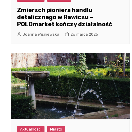
Zmierzch pioniera handlu
detalicznego w Rawiczu –
POLOmarket kończy działalność
Joanna Wiśniewska
26 marca 2025
Aktualności
Miasto