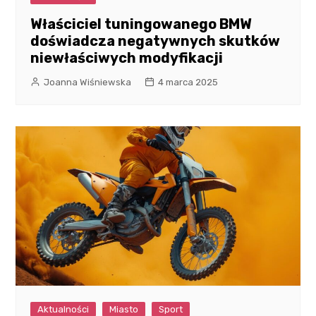
Właściciel tuningowanego BMW
doświadcza negatywnych skutków
niewłaściwych modyfikacji
Joanna Wiśniewska
4 marca 2025
Aktualności
Miasto
Sport