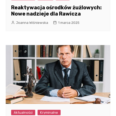
Reaktywacja ośrodków żużlowych:
Nowe nadzieje dla Rawicza
Joanna Wiśniewska
1 marca 2025
Aktualności
Kryminalne