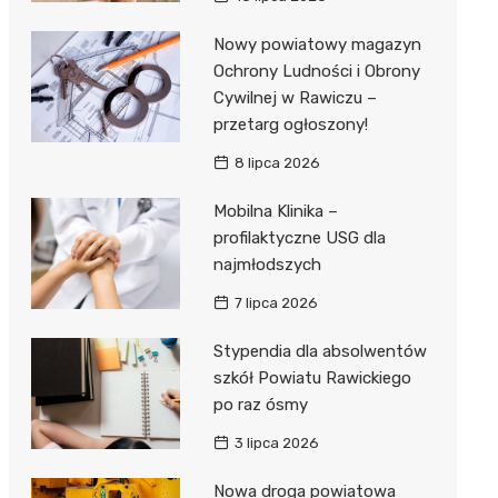
Nowy powiatowy magazyn
Ochrony Ludności i Obrony
Cywilnej w Rawiczu –
przetarg ogłoszony!
8 lipca 2026
Mobilna Klinika –
profilaktyczne USG dla
najmłodszych
7 lipca 2026
Stypendia dla absolwentów
szkół Powiatu Rawickiego
po raz ósmy
3 lipca 2026
Nowa droga powiatowa