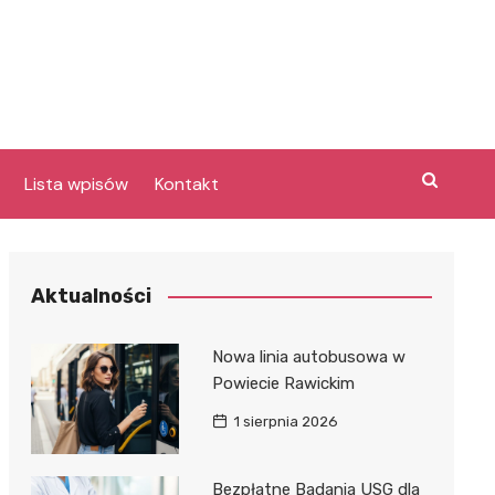
Lista wpisów
Kontakt
Aktualności
Nowa linia autobusowa w
a
Powiecie Rawickim
1 sierpnia 2026
y
e
Bezpłatne Badania USG dla