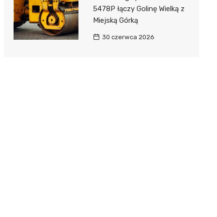
5478P łączy Golinę Wielką z
Miejską Górką
30 czerwca 2026