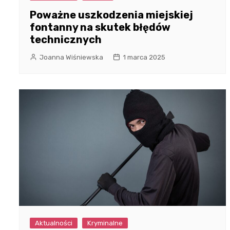
Poważne uszkodzenia miejskiej
fontanny na skutek błędów
technicznych
Joanna Wiśniewska
1 marca 2025
Aktualności
Kryminalne