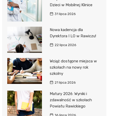
Dzieci w Mobilnej Klinice
31 lipca 2026
Nowa kadencja dla
Dyrektora I LO w Rawiczu!
22 lipca 2026
Wciąż dostępne miejsca w
szkołach na nowy rok
szkolny
21 lipca 2026
Matury 2026: Wyniki i
zdawalność w szkołach
Powiatu Rawickiego
16 lipca 2026