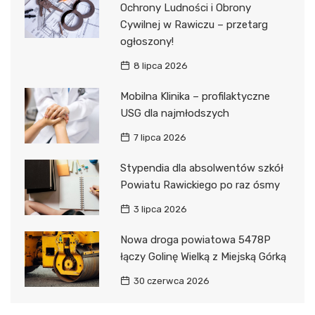
Ochrony Ludności i Obrony
Cywilnej w Rawiczu – przetarg
ogłoszony!
8 lipca 2026
Mobilna Klinika – profilaktyczne
USG dla najmłodszych
7 lipca 2026
Stypendia dla absolwentów szkół
Powiatu Rawickiego po raz ósmy
3 lipca 2026
Nowa droga powiatowa 5478P
łączy Golinę Wielką z Miejską Górką
30 czerwca 2026