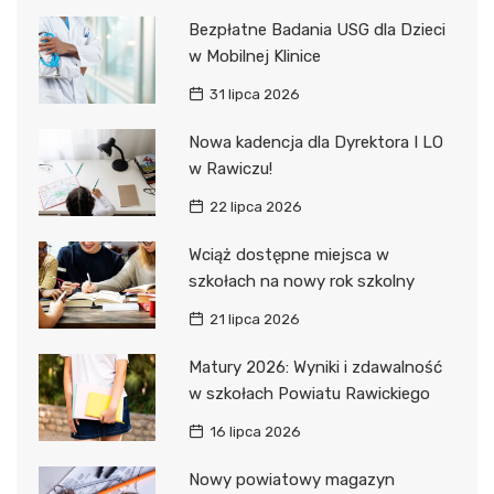
Bezpłatne Badania USG dla Dzieci
w Mobilnej Klinice
31 lipca 2026
Nowa kadencja dla Dyrektora I LO
w Rawiczu!
22 lipca 2026
Wciąż dostępne miejsca w
szkołach na nowy rok szkolny
21 lipca 2026
Matury 2026: Wyniki i zdawalność
w szkołach Powiatu Rawickiego
16 lipca 2026
Nowy powiatowy magazyn