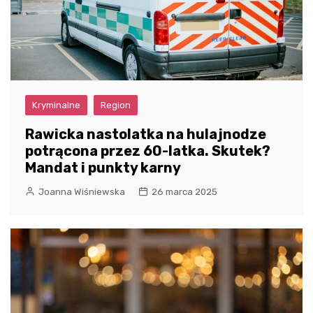
Kryminalne
Region
Rawicka nastolatka na hulajnodze
potrącona przez 60-latka. Skutek?
Mandat i punkty karny
Joanna Wiśniewska
26 marca 2025