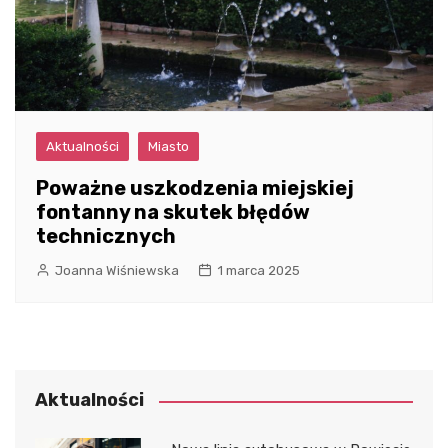
Aktualności
Miasto
Poważne uszkodzenia miejskiej
fontanny na skutek błędów
technicznych
Joanna Wiśniewska
1 marca 2025
Aktualności