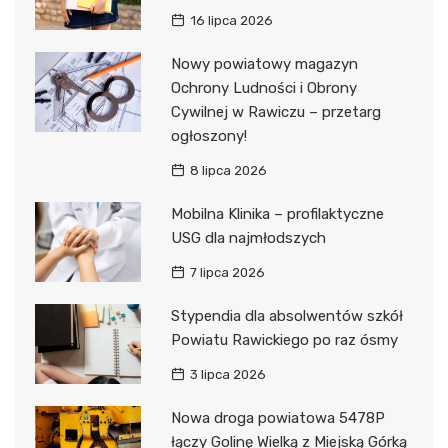
16 lipca 2026
Nowy powiatowy magazyn
Ochrony Ludności i Obrony
Cywilnej w Rawiczu – przetarg
ogłoszony!
8 lipca 2026
Mobilna Klinika – profilaktyczne
USG dla najmłodszych
7 lipca 2026
Stypendia dla absolwentów szkół
Powiatu Rawickiego po raz ósmy
3 lipca 2026
Nowa droga powiatowa 5478P
łączy Golinę Wielką z Miejską Górką