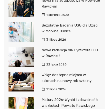
Nowa linia autobusowa w Powiecie
Rawickim
1 sierpnia 2026
Bezpłatne Badania USG dla Dzieci
w Mobilnej Klinice
31 lipca 2026
Nowa kadencja dla Dyrektora I LO
w Rawiczu!
22 lipca 2026
Wciąż dostępne miejsca w
szkołach na nowy rok szkolny
21 lipca 2026
Matury 2026: Wyniki i zdawalność
w szkołach Powiatu Rawickiego