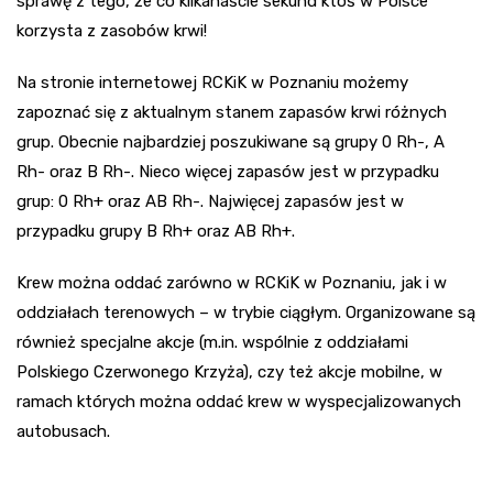
sprawę z tego, że co kilkanaście sekund ktoś w Polsce
korzysta z zasobów krwi!
Na stronie internetowej RCKiK w Poznaniu możemy
zapoznać się z aktualnym stanem zapasów krwi różnych
grup. Obecnie najbardziej poszukiwane są grupy 0 Rh-, A
Rh- oraz B Rh-. Nieco więcej zapasów jest w przypadku
grup: 0 Rh+ oraz AB Rh-. Najwięcej zapasów jest w
przypadku grupy B Rh+ oraz AB Rh+.
Krew można oddać zarówno w RCKiK w Poznaniu, jak i w
oddziałach terenowych – w trybie ciągłym. Organizowane są
również specjalne akcje (m.in. wspólnie z oddziałami
Polskiego Czerwonego Krzyża), czy też akcje mobilne, w
ramach których można oddać krew w wyspecjalizowanych
autobusach.