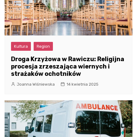
Kultura
Region
Droga Krzyżowa w Rawiczu: Religijna
procesja zrzeszająca wiernych i
strażaków ochotników
Joanna Wiśniewska
14 kwietnia 2025