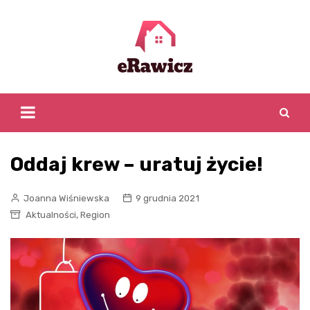
Skip
to
content
Oddaj krew – uratuj życie!
Joanna Wiśniewska
9 grudnia 2021
,
Aktualności
Region