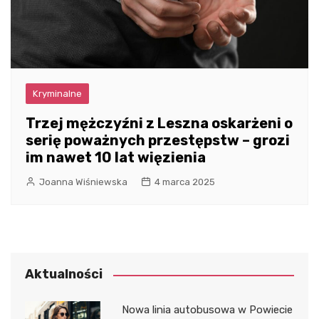
Kryminalne
Trzej mężczyźni z Leszna oskarżeni o
serię poważnych przestępstw – grozi
im nawet 10 lat więzienia
Joanna Wiśniewska
4 marca 2025
Aktualności
Nowa linia autobusowa w Powiecie