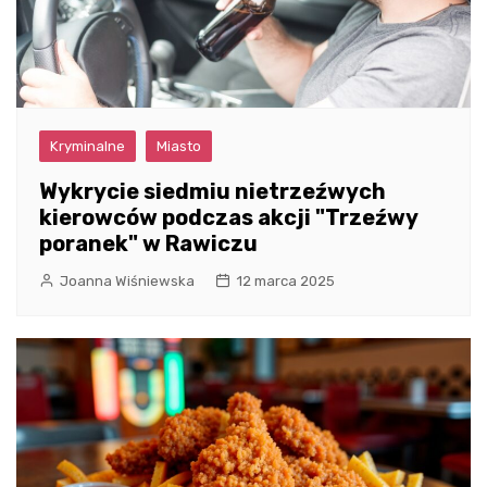
Kryminalne
Miasto
Wykrycie siedmiu nietrzeźwych
kierowców podczas akcji "Trzeźwy
poranek" w Rawiczu
Joanna Wiśniewska
12 marca 2025