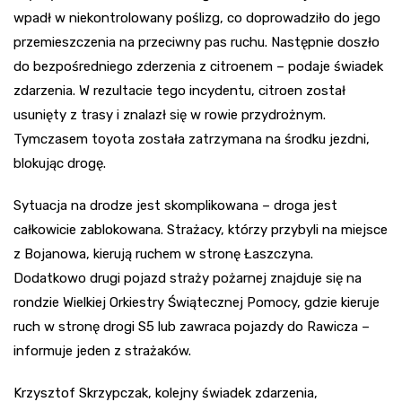
wpadł w niekontrolowany poślizg, co doprowadziło do jego
przemieszczenia na przeciwny pas ruchu. Następnie doszło
do bezpośredniego zderzenia z citroenem – podaje świadek
zdarzenia. W rezultacie tego incydentu, citroen został
usunięty z trasy i znalazł się w rowie przydrożnym.
Tymczasem toyota została zatrzymana na środku jezdni,
blokując drogę.
Sytuacja na drodze jest skomplikowana – droga jest
całkowicie zablokowana. Strażacy, którzy przybyli na miejsce
z Bojanowa, kierują ruchem w stronę Łaszczyna.
Dodatkowo drugi pojazd straży pożarnej znajduje się na
rondzie Wielkiej Orkiestry Świątecznej Pomocy, gdzie kieruje
ruch w stronę drogi S5 lub zawraca pojazdy do Rawicza –
informuje jeden z strażaków.
Krzysztof Skrzypczak, kolejny świadek zdarzenia,