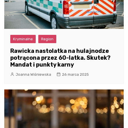
Kryminalne
Region
Rawicka nastolatka na hulajnodze
potrącona przez 60-latka. Skutek?
Mandat i punkty karny
Joanna Wiśniewska
26 marca 2025