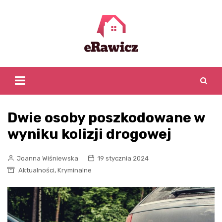
Skip
to
content
Dwie osoby poszkodowane w
wyniku kolizji drogowej
Joanna Wiśniewska
19 stycznia 2024
,
Aktualności
Kryminalne