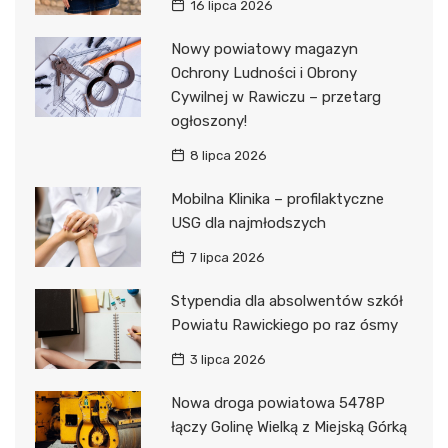
16 lipca 2026
Nowy powiatowy magazyn
Ochrony Ludności i Obrony
Cywilnej w Rawiczu – przetarg
ogłoszony!
8 lipca 2026
Mobilna Klinika – profilaktyczne
USG dla najmłodszych
7 lipca 2026
Stypendia dla absolwentów szkół
Powiatu Rawickiego po raz ósmy
3 lipca 2026
Nowa droga powiatowa 5478P
łączy Golinę Wielką z Miejską Górką