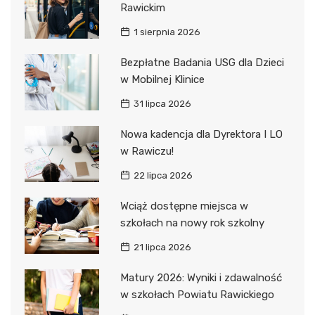
Rawickim
1 sierpnia 2026
Bezpłatne Badania USG dla Dzieci
w Mobilnej Klinice
31 lipca 2026
Nowa kadencja dla Dyrektora I LO
w Rawiczu!
22 lipca 2026
Wciąż dostępne miejsca w
szkołach na nowy rok szkolny
21 lipca 2026
Matury 2026: Wyniki i zdawalność
w szkołach Powiatu Rawickiego