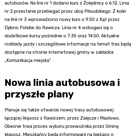
autobusów. Na linii nr 1 dodano kurs z Żołędnicy o 6:12. Linia
nr 2 przestanie przebiegać przez ulicę Piłsudskiego. Z kolei
na linii nr 3 wprowadzono nowy kurs o 9:50 z Kąt przez
Dębno Polskie do Rawicza. Linia nr 4 wzbogaci się o
dodatkowe kursy pośrednie o 7:35 oraz 14:50. Aktualne
rozkłady jazdy i szczegółowe informacje na temat tras będą
dostępne na stronie internetowej gminy w zakładce
„Komunikacja miejska”.
Nowa linia autobusowa i
przyszłe plany
Planuje się także otwarcie nowej trasy autobusowej
łączącej Wąsosz z Rawiczem, przez Załęcze i Masłowo.
Obecnie trwa proces wyboru przewoźnika przez Gminę
Wąsosz. Mieszkańcy będą informowani na bieżąco o