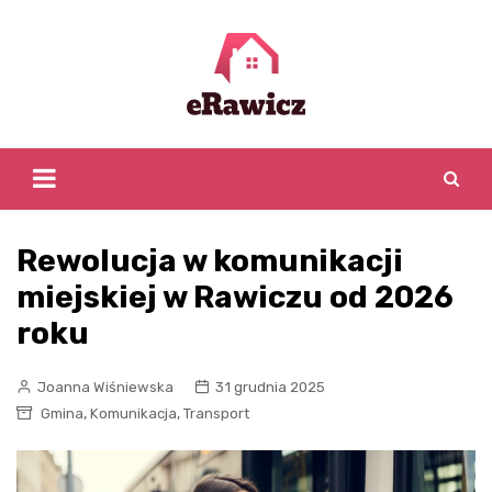
Skip
to
content
Rewolucja w komunikacji
miejskiej w Rawiczu od 2026
roku
Joanna Wiśniewska
31 grudnia 2025
,
,
Gmina
Komunikacja
Transport