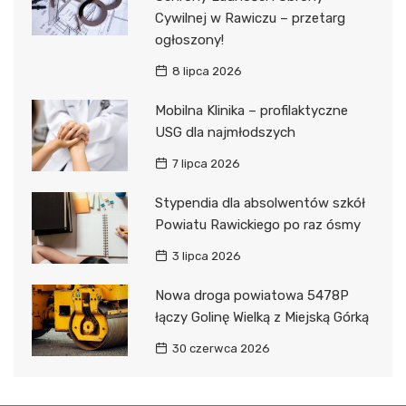
Cywilnej w Rawiczu – przetarg
ogłoszony!
8 lipca 2026
Mobilna Klinika – profilaktyczne
USG dla najmłodszych
7 lipca 2026
Stypendia dla absolwentów szkół
Powiatu Rawickiego po raz ósmy
3 lipca 2026
Nowa droga powiatowa 5478P
łączy Golinę Wielką z Miejską Górką
30 czerwca 2026