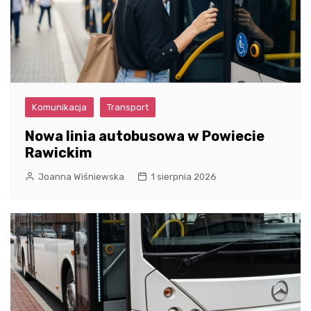
Komunikacja
Transport
Nowa linia autobusowa w Powiecie
Rawickim
Joanna Wiśniewska
1 sierpnia 2026