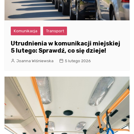
Komunikacja
Transport
Utrudnienia w komunikacji miejskiej
5 lutego: Sprawdź, co się dzieje!
Joanna Wiśniewska
5 lutego 2026