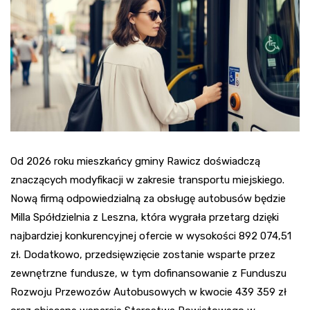
Od 2026 roku mieszkańcy gminy Rawicz doświadczą
znaczących modyfikacji w zakresie transportu miejskiego.
Nową firmą odpowiedzialną za obsługę autobusów będzie
Milla Spółdzielnia z Leszna, która wygrała przetarg dzięki
najbardziej konkurencyjnej ofercie w wysokości 892 074,51
zł. Dodatkowo, przedsięwzięcie zostanie wsparte przez
zewnętrzne fundusze, w tym dofinansowanie z Funduszu
Rozwoju Przewozów Autobusowych w kwocie 439 359 zł