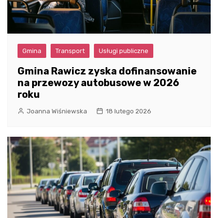
Gmina
Transport
Usługi publiczne
Gmina Rawicz zyska dofinansowanie
na przewozy autobusowe w 2026
roku
Joanna Wiśniewska
18 lutego 2026