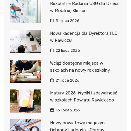
Bezpłatne Badania USG dla Dzieci
w Mobilnej Klinice
31 lipca 2026
Nowa kadencja dla Dyrektora I LO
w Rawiczu!
22 lipca 2026
Wciąż dostępne miejsca w
szkołach na nowy rok szkolny
21 lipca 2026
Matury 2026: Wyniki i zdawalność
w szkołach Powiatu Rawickiego
16 lipca 2026
Nowy powiatowy magazyn
Ochrony Ludności i Obrony