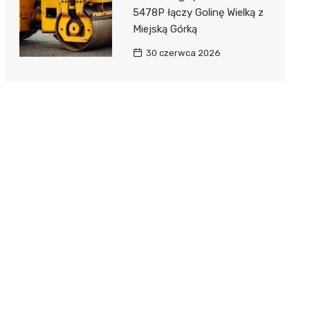
5478P łączy Golinę Wielką z
Miejską Górką
30 czerwca 2026