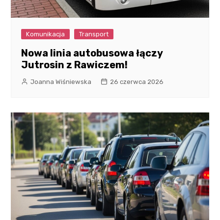
Komunikacja
Transport
Nowa linia autobusowa łączy
Jutrosin z Rawiczem!
Joanna Wiśniewska
26 czerwca 2026