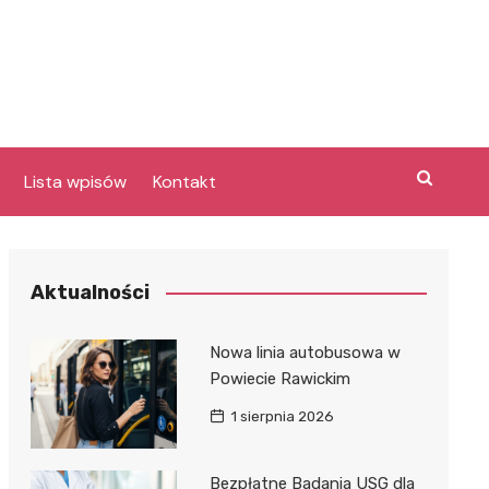
Lista wpisów
Kontakt
Aktualności
Nowa linia autobusowa w
a
Powiecie Rawickim
1 sierpnia 2026
y
e
Bezpłatne Badania USG dla