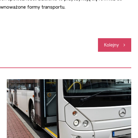
ównoważone formy transportu.
Kolejny