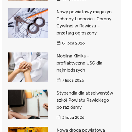
Nowy powiatowy magazyn
Ochrony Ludności i Obrony
Cywilnej w Rawiczu –
przetarg ogłoszony!
8 lipca 2026
Mobilna Klinika –
profilaktyczne USG dla
najmłodszych
7 lipca 2026
Stypendia dla absolwentów
szkół Powiatu Rawickiego
po raz ósmy
3 lipca 2026
Nowa droga powiatowa