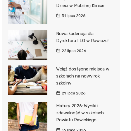
Dzieci w Mobilnej Klinice
31 lipca 2026
Nowa kadencja dla
Dyrektora I LO w Rawiczu!
22 lipca 2026
Wciąż dostępne miejsca w
szkołach na nowy rok
szkolny
21 lipca 2026
Matury 2026: Wyniki i
zdawalność w szkołach
Powiatu Rawickiego
16 lipca 2026