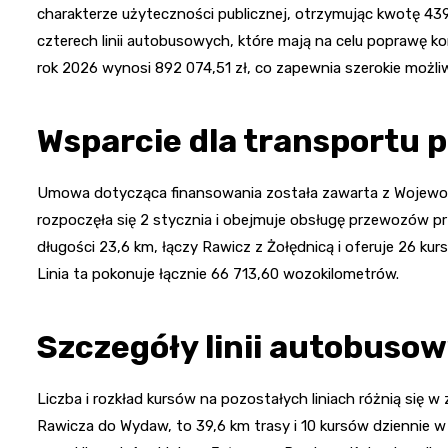
charakterze użyteczności publicznej, otrzymując kwotę 439
czterech linii autobusowych, które mają na celu poprawę kom
rok 2026 wynosi 892 074,51 zł, co zapewnia szerokie możli
Wsparcie dla transportu 
Umowa dotycząca finansowania została zawarta z Wojewodą 
rozpoczęła się 2 stycznia i obejmuje obsługę przewozów pr
długości 23,6 km, łączy Rawicz z Żołędnicą i oferuje 26 ku
Linia ta pokonuje łącznie 66 713,60 wozokilometrów.
Szczegóły linii autobuso
Liczba i rozkład kursów na pozostałych liniach różnią się 
Rawicza do Wydaw, to 39,6 km trasy i 10 kursów dziennie w 