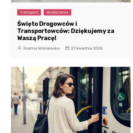
Transport
Wydarzenia
Święto Drogowców i
Transportowców: Dziękujemy za
Waszą Pracę!
Joanna Wiśniewska
27 kwietnia 2026