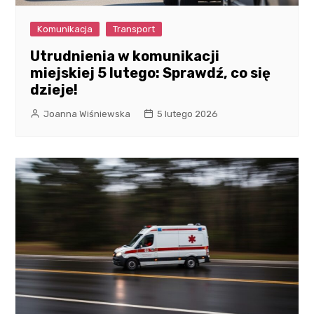
Komunikacja
Transport
Utrudnienia w komunikacji
miejskiej 5 lutego: Sprawdź, co się
dzieje!
Joanna Wiśniewska
5 lutego 2026