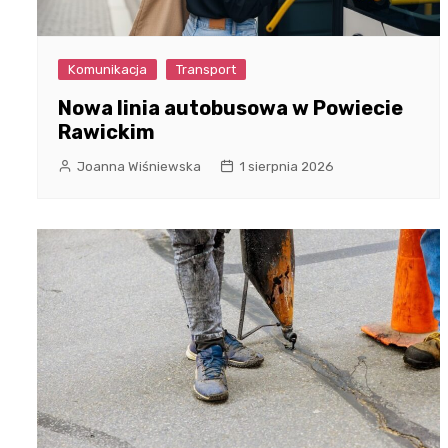
Komunikacja
Transport
Nowa linia autobusowa w Powiecie
Rawickim
Joanna Wiśniewska
1 sierpnia 2026