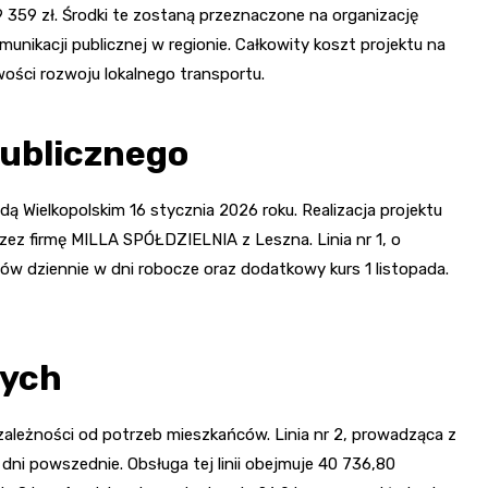
 359 zł. Środki te zostaną przeznaczone na organizację
unikacji publicznej w regionie. Całkowity koszt projektu na
wości rozwoju lokalnego transportu.
publicznego
Wielkopolskim 16 stycznia 2026 roku. Realizacja projektu
zez firmę MILLA SPÓŁDZIELNIA z Leszna. Linia nr 1, o
rsów dziennie w dni robocze oraz dodatkowy kurs 1 listopada.
wych
w zależności od potrzeb mieszkańców. Linia nr 2, prowadząca z
dni powszednie. Obsługa tej linii obejmuje 40 736,80