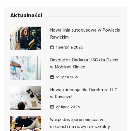
Aktualności
Nowa linia autobusowa w Powiecie
Rawickim
1 sierpnia 2026
Bezpłatne Badania USG dla Dzieci
w Mobilnej Klinice
31 lipca 2026
Nowa kadencja dla Dyrektora I LO
w Rawiczu!
22 lipca 2026
Wciąż dostępne miejsca w
szkołach na nowy rok szkolny