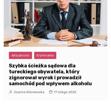
Aktualności
Kryminalne
Szybka ścieżka sądowa dla
tureckiego obywatela, który
zignorował wyrok i prowadził
samochód pod wpływem alkoholu
Joanna Wiśniewska
17 lutego 2025