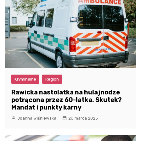
Kryminalne
Region
Rawicka nastolatka na hulajnodze
potrącona przez 60-latka. Skutek?
Mandat i punkty karny
Joanna Wiśniewska
26 marca 2025