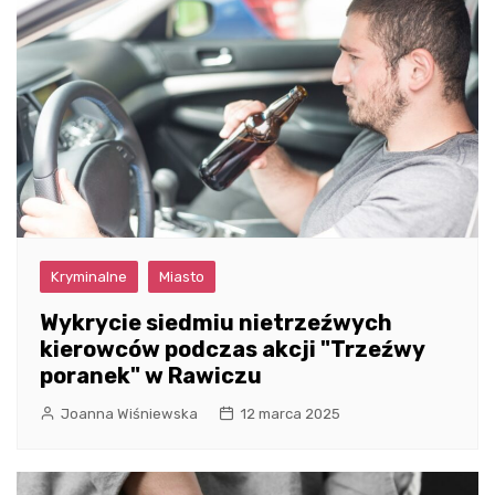
Kryminalne
Miasto
Wykrycie siedmiu nietrzeźwych
kierowców podczas akcji "Trzeźwy
poranek" w Rawiczu
Joanna Wiśniewska
12 marca 2025