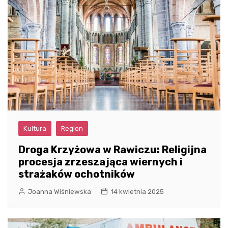
Kultura
Region
Droga Krzyżowa w Rawiczu: Religijna
procesja zrzeszająca wiernych i
strażaków ochotników
Joanna Wiśniewska
14 kwietnia 2025