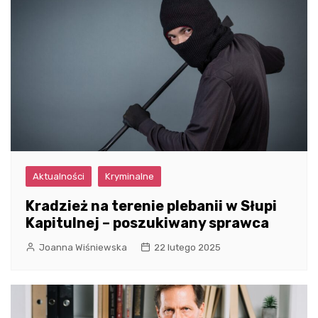
Aktualności
Kryminalne
Kradzież na terenie plebanii w Słupi
Kapitulnej – poszukiwany sprawca
Joanna Wiśniewska
22 lutego 2025