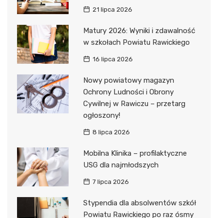
21 lipca 2026
Matury 2026: Wyniki i zdawalność
w szkołach Powiatu Rawickiego
16 lipca 2026
Nowy powiatowy magazyn
Ochrony Ludności i Obrony
Cywilnej w Rawiczu – przetarg
ogłoszony!
8 lipca 2026
Mobilna Klinika – profilaktyczne
USG dla najmłodszych
7 lipca 2026
Stypendia dla absolwentów szkół
Powiatu Rawickiego po raz ósmy