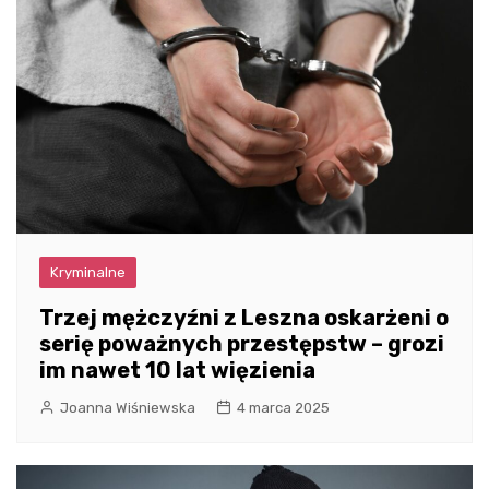
Kryminalne
Trzej mężczyźni z Leszna oskarżeni o
serię poważnych przestępstw – grozi
im nawet 10 lat więzienia
Joanna Wiśniewska
4 marca 2025