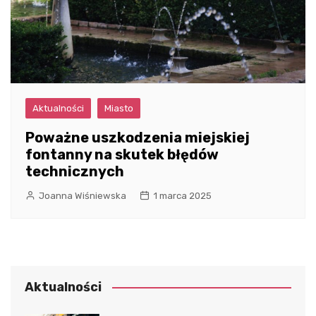
Aktualności
Miasto
Poważne uszkodzenia miejskiej
fontanny na skutek błędów
technicznych
Joanna Wiśniewska
1 marca 2025
Aktualności