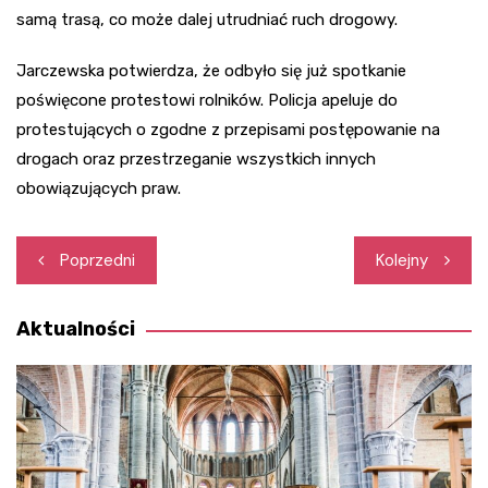
samą trasą, co może dalej utrudniać ruch drogowy.
Jarczewska potwierdza, że odbyło się już spotkanie
poświęcone protestowi rolników. Policja apeluje do
protestujących o zgodne z przepisami postępowanie na
drogach oraz przestrzeganie wszystkich innych
obowiązujących praw.
Nawigacja
Poprzedni
Kolejny
wpisu
Aktualności