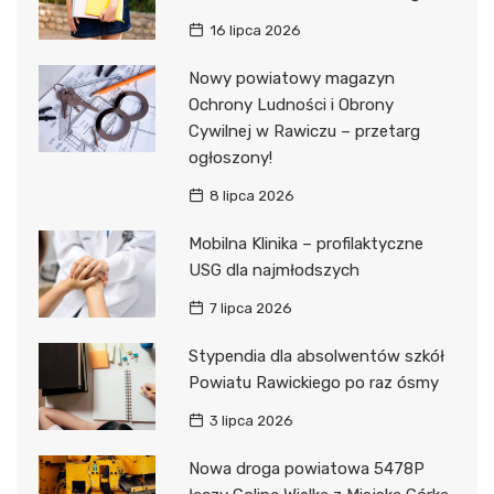
16 lipca 2026
Nowy powiatowy magazyn
Ochrony Ludności i Obrony
Cywilnej w Rawiczu – przetarg
ogłoszony!
8 lipca 2026
Mobilna Klinika – profilaktyczne
USG dla najmłodszych
7 lipca 2026
Stypendia dla absolwentów szkół
Powiatu Rawickiego po raz ósmy
3 lipca 2026
Nowa droga powiatowa 5478P