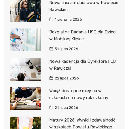
Nowa linia autobusowa w Powiecie
Rawickim
1 sierpnia 2026
Bezpłatne Badania USG dla Dzieci
w Mobilnej Klinice
31 lipca 2026
Nowa kadencja dla Dyrektora I LO
w Rawiczu!
22 lipca 2026
Wciąż dostępne miejsca w
szkołach na nowy rok szkolny
21 lipca 2026
Matury 2026: Wyniki i zdawalność
w szkołach Powiatu Rawickiego