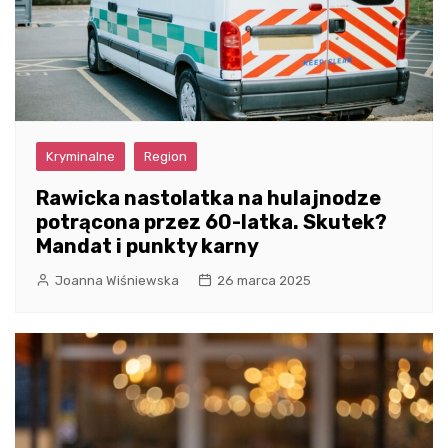
Kryminalne
Region
Rawicka nastolatka na hulajnodze
potrącona przez 60-latka. Skutek?
Mandat i punkty karny
Joanna Wiśniewska
26 marca 2025