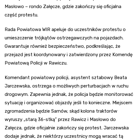
Masłowo – rondo Załęcze, gdzie zakończy się oficjalna
część protestu.
Rada Powiatowa WIR apeluje do uczestników protestu o
umieszczenie trójkątów ostrzegawczych na pojazdach.
Gwarantuje również bezpieczeństwo, podkreślając, że
przejazd jest koordynowany i zatwierdzony przez Komendę
Powiatową Policji w Rawiczu.
Komendant powiatowy policji, asystent sztabowy Beata
Jarczewska, ostrzega o możliwych perturbacjach w ruchu
drogowym. Zapewnia jednak, że policja będzie monitorować
sytuację i organizować objazdy jeśli to konieczne. Miejscem
zgromadzenia będzie Sarnów, skąd kolona traktorów
wyruszy „starą 36-stką” przez Rawicz i Masłowo do
Załęcza, gdzie oficjalnie zakończy się protest. Jarczewska
dodaje jednak, że niektórzy uczestnicy mogą wracać tą