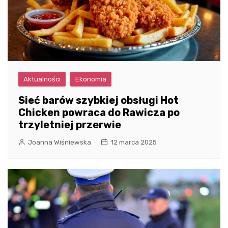
Aktualności
Ekonomia
Sieć barów szybkiej obsługi Hot
Chicken powraca do Rawicza po
trzyletniej przerwie
Joanna Wiśniewska
12 marca 2025