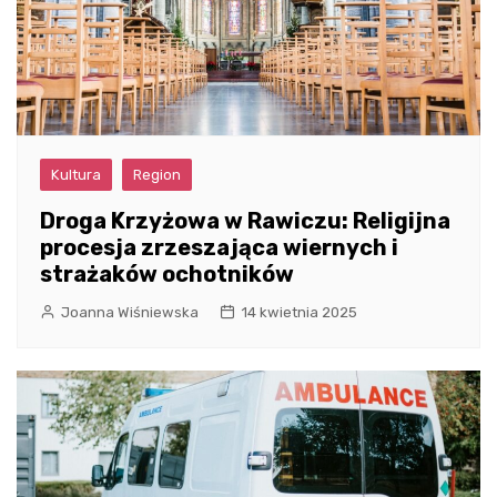
Kultura
Region
Droga Krzyżowa w Rawiczu: Religijna
procesja zrzeszająca wiernych i
strażaków ochotników
Joanna Wiśniewska
14 kwietnia 2025