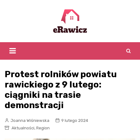
Skip
to
content
Protest rolników powiatu
rawickiego z 9 lutego:
ciągniki na trasie
demonstracji
Joanna Wiśniewska
9 lutego 2024
,
Aktualności
Region