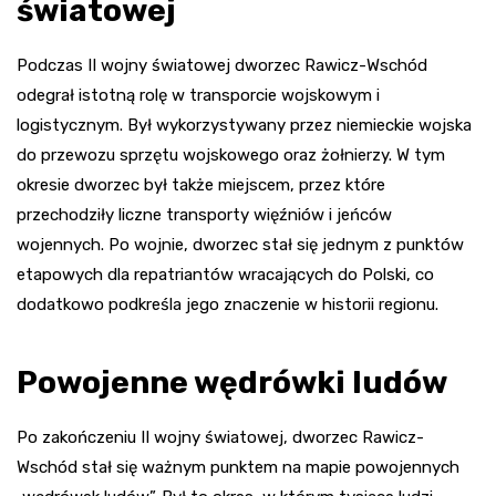
światowej
Podczas II wojny światowej dworzec Rawicz-Wschód
odegrał istotną rolę w transporcie wojskowym i
logistycznym. Był wykorzystywany przez niemieckie wojska
do przewozu sprzętu wojskowego oraz żołnierzy. W tym
okresie dworzec był także miejscem, przez które
przechodziły liczne transporty więźniów i jeńców
wojennych. Po wojnie, dworzec stał się jednym z punktów
etapowych dla repatriantów wracających do Polski, co
dodatkowo podkreśla jego znaczenie w historii regionu.
Powojenne wędrówki ludów
Po zakończeniu II wojny światowej, dworzec Rawicz-
Wschód stał się ważnym punktem na mapie powojennych