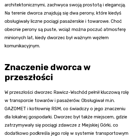
architektonicznymi, zachwyca swoją prostotą i elegancją.
Na terenie dworca znajdują się dwa perony, które kiedyś
obsługiwały liczne pociągi pasażerskie i towarowe. Choć
obecnie perony są puste, wciąż można poczuć atmosferę
minionych lat, kiedy dworzec był ważnym węzłem
komunikacyjnym.
Znaczenie dworca w
przeszłości
W przeszłości dworzec Rawicz-Wschód pełnił kluczową rolę
w transporcie towarów i pasażerów. Obsługiwał m.in.
GAZOMET i kotłownię RSM, co świadczy o jego znaczeniu
dla lokalnej gospodarki. Dworzec był także miejscem, gdzie
zatrzymywały się pociągi zdawcze z Miejskiej Górki, co
dodatkowo podkreśla jego rolę w systemie transportowym