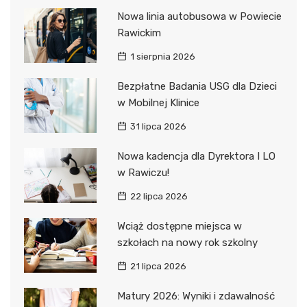
Nowa linia autobusowa w Powiecie
Rawickim
1 sierpnia 2026
Bezpłatne Badania USG dla Dzieci
w Mobilnej Klinice
31 lipca 2026
Nowa kadencja dla Dyrektora I LO
w Rawiczu!
22 lipca 2026
Wciąż dostępne miejsca w
szkołach na nowy rok szkolny
21 lipca 2026
Matury 2026: Wyniki i zdawalność