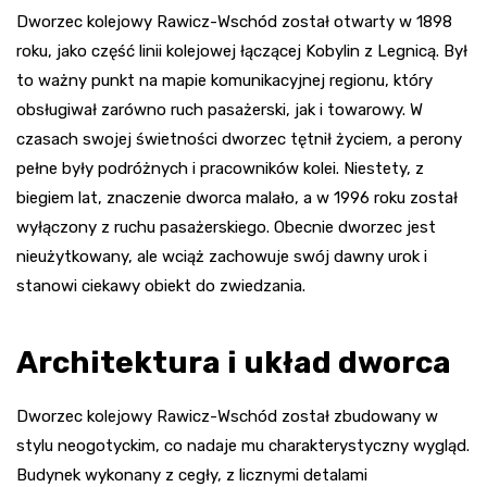
Dworzec kolejowy Rawicz-Wschód został otwarty w 1898
roku, jako część linii kolejowej łączącej Kobylin z Legnicą. Był
to ważny punkt na mapie komunikacyjnej regionu, który
obsługiwał zarówno ruch pasażerski, jak i towarowy. W
czasach swojej świetności dworzec tętnił życiem, a perony
pełne były podróżnych i pracowników kolei. Niestety, z
biegiem lat, znaczenie dworca malało, a w 1996 roku został
wyłączony z ruchu pasażerskiego. Obecnie dworzec jest
nieużytkowany, ale wciąż zachowuje swój dawny urok i
stanowi ciekawy obiekt do zwiedzania.
Architektura i układ dworca
Dworzec kolejowy Rawicz-Wschód został zbudowany w
stylu neogotyckim, co nadaje mu charakterystyczny wygląd.
Budynek wykonany z cegły, z licznymi detalami