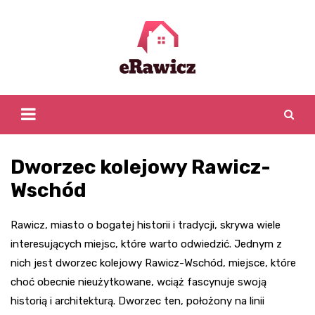
Skip
to
content
Dworzec kolejowy Rawicz-
Wschód
Rawicz, miasto o bogatej historii i tradycji, skrywa wiele
interesujących miejsc, które warto odwiedzić. Jednym z
nich jest dworzec kolejowy Rawicz-Wschód, miejsce, które
choć obecnie nieużytkowane, wciąż fascynuje swoją
historią i architekturą. Dworzec ten, położony na linii