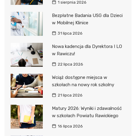
1 sierpnia 2026
Bezpłatne Badania USG dla Dzieci
w Mobilnej Klinice
31 lipca 2026
Nowa kadencja dla Dyrektora I LO
w Rawiczu!
22 lipca 2026
Wciąż dostępne miejsca w
szkołach na nowy rok szkolny
21 lipca 2026
Matury 2026: Wyniki i zdawalność
w szkołach Powiatu Rawickiego
16 lipca 2026