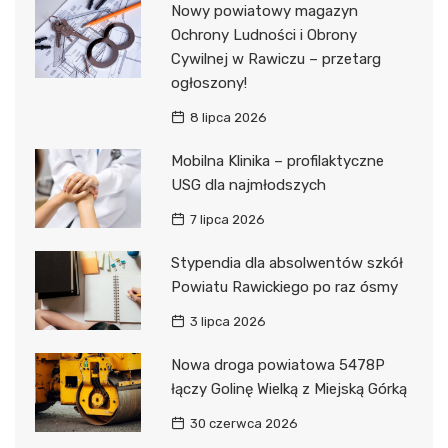
Nowy powiatowy magazyn
Ochrony Ludności i Obrony
Cywilnej w Rawiczu – przetarg
ogłoszony!
8 lipca 2026
Mobilna Klinika – profilaktyczne
USG dla najmłodszych
7 lipca 2026
Stypendia dla absolwentów szkół
Powiatu Rawickiego po raz ósmy
3 lipca 2026
Nowa droga powiatowa 5478P
łączy Golinę Wielką z Miejską Górką
30 czerwca 2026