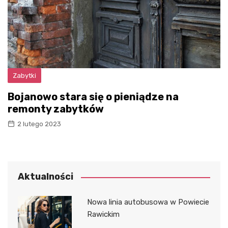
Zabytki
Bojanowo stara się o pieniądze na
remonty zabytków
2 lutego 2023
Aktualności
Nowa linia autobusowa w Powiecie
Rawickim