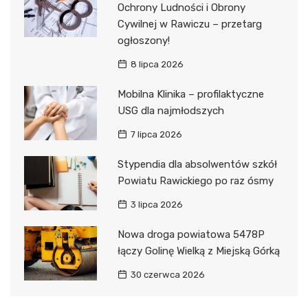
Ochrony Ludności i Obrony
Cywilnej w Rawiczu – przetarg
ogłoszony!
8 lipca 2026
Mobilna Klinika – profilaktyczne
USG dla najmłodszych
7 lipca 2026
Stypendia dla absolwentów szkół
Powiatu Rawickiego po raz ósmy
3 lipca 2026
Nowa droga powiatowa 5478P
łączy Golinę Wielką z Miejską Górką
30 czerwca 2026