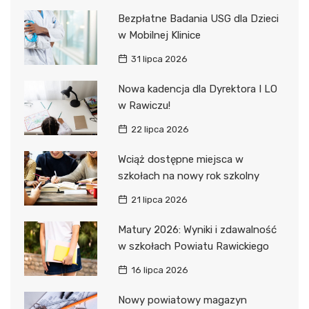
Bezpłatne Badania USG dla Dzieci
w Mobilnej Klinice
31 lipca 2026
Nowa kadencja dla Dyrektora I LO
w Rawiczu!
22 lipca 2026
Wciąż dostępne miejsca w
szkołach na nowy rok szkolny
21 lipca 2026
Matury 2026: Wyniki i zdawalność
w szkołach Powiatu Rawickiego
16 lipca 2026
Nowy powiatowy magazyn