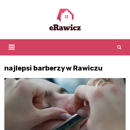
Skip
to
content
najlepsi barberzy w Rawiczu