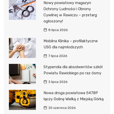
Nowy powiatowy magazyn
Ochrony Ludności i Obrony
Cywilnej w Rawiczu – przetarg
ogłoszony!
8 lipca 2026
Mobilna Klinika – profilaktyczne
USG dla najmłodszych
7 lipca 2026
Stypendia dla absolwentów szkół
Powiatu Rawickiego po raz ósmy
3 lipca 2026
Nowa droga powiatowa 5478P
łączy Golinę Wielką z Miejską Górką
30 czerwca 2026