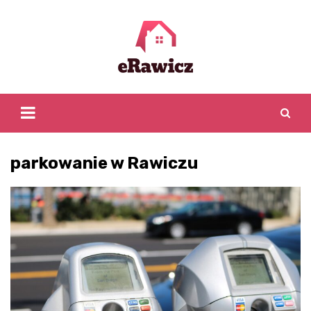
Skip
to
content
parkowanie w Rawiczu