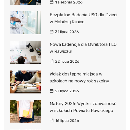
1 sierpnia 2026
Bezpłatne Badania USG dla Dzieci
w Mobilnej Klinice
31 lipca 2026
Nowa kadencja dla Dyrektora I LO
w Rawiczu!
22 lipca 2026
Wciąż dostępne miejsca w
szkołach na nowy rok szkolny
21 lipca 2026
Matury 2026: Wyniki i zdawalność
w szkołach Powiatu Rawickiego
16 lipca 2026