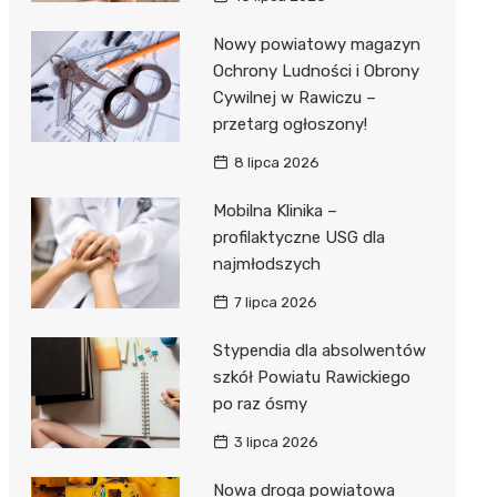
Nowy powiatowy magazyn
Ochrony Ludności i Obrony
Cywilnej w Rawiczu –
przetarg ogłoszony!
8 lipca 2026
Mobilna Klinika –
profilaktyczne USG dla
najmłodszych
7 lipca 2026
Stypendia dla absolwentów
szkół Powiatu Rawickiego
po raz ósmy
3 lipca 2026
Nowa droga powiatowa