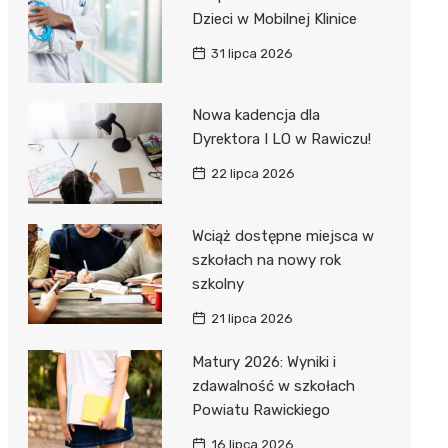
Dzieci w Mobilnej Klinice
31 lipca 2026
Nowa kadencja dla
Dyrektora I LO w Rawiczu!
22 lipca 2026
Wciąż dostępne miejsca w
szkołach na nowy rok
szkolny
21 lipca 2026
Matury 2026: Wyniki i
zdawalność w szkołach
Powiatu Rawickiego
16 lipca 2026