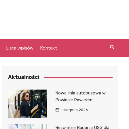
Lista wpisów
Kontakt
Aktualności
Nowa linia autobusowa w
a
Powiecie Rawickim
1 sierpnia 2026
y
e
Bezpłatne Badania USG dla