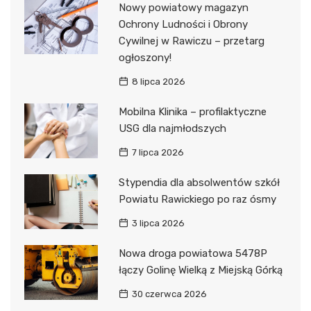
Nowy powiatowy magazyn
Ochrony Ludności i Obrony
Cywilnej w Rawiczu – przetarg
ogłoszony!
8 lipca 2026
Mobilna Klinika – profilaktyczne
USG dla najmłodszych
7 lipca 2026
Stypendia dla absolwentów szkół
Powiatu Rawickiego po raz ósmy
3 lipca 2026
Nowa droga powiatowa 5478P
łączy Golinę Wielką z Miejską Górką
30 czerwca 2026