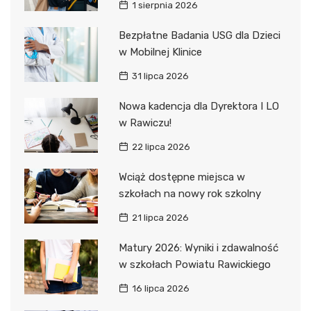
1 sierpnia 2026
Bezpłatne Badania USG dla Dzieci
w Mobilnej Klinice
31 lipca 2026
Nowa kadencja dla Dyrektora I LO
w Rawiczu!
22 lipca 2026
Wciąż dostępne miejsca w
szkołach na nowy rok szkolny
21 lipca 2026
Matury 2026: Wyniki i zdawalność
w szkołach Powiatu Rawickiego
16 lipca 2026