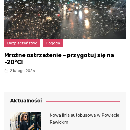
Bezpieczeństwo
Pogoda
Mroźne ostrzeżenie – przygotuj się na
-20°C!
2 lutego 2026
Aktualności
Nowa linia autobusowa w Powiecie
Rawickim