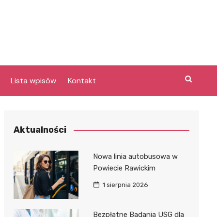
Lista wpisów
Kontakt
Aktualności
Nowa linia autobusowa w
a
Powiecie Rawickim
1 sierpnia 2026
y
e
Bezpłatne Badania USG dla