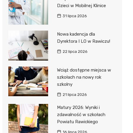
Dzieci w Mobilnej Klinice
31 lipca 2026
Nowa kadencja dla
Dyrektora I LO w Rawiczu!
22 lipca 2026
Wciąż dostępne miejsca w
szkołach na nowy rok
szkolny
21 lipca 2026
Matury 2026: Wyniki i
zdawalność w szkołach
Powiatu Rawickiego
16 lipca 2026