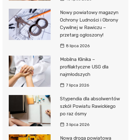
Nowy powiatowy magazyn
Ochrony Ludności i Obrony
Cywilnej w Rawiczu –
przetarg ogłoszony!
8 lipca 2026
Mobilna Klinika –
profilaktyczne USG dla
najmłodszych
7 lipca 2026
Stypendia dla absolwentów
szkół Powiatu Rawickiego
po raz ósmy
3 lipca 2026
Nowa droga powiatowa