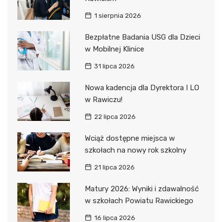
1 sierpnia 2026
Bezpłatne Badania USG dla Dzieci
w Mobilnej Klinice
31 lipca 2026
Nowa kadencja dla Dyrektora I LO
w Rawiczu!
22 lipca 2026
Wciąż dostępne miejsca w
szkołach na nowy rok szkolny
21 lipca 2026
Matury 2026: Wyniki i zdawalność
w szkołach Powiatu Rawickiego
16 lipca 2026