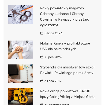
Nowy powiatowy magazyn
Ochrony Ludności i Obrony
Cywilnej w Rawiczu – przetarg
ogłoszony!
8 lipca 2026
Mobilna Klinika – profilaktyczne
USG dla najmłodszych
7 lipca 2026
Stypendia dla absolwentów szkół
Powiatu Rawickiego po raz ósmy
3 lipca 2026
Nowa droga powiatowa 5478P
łączy Golinę Wielką z Miejską Górką
30 czerwca 2026