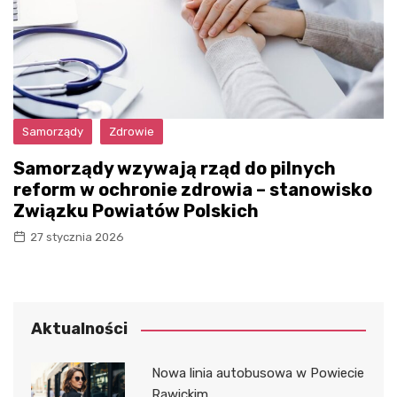
Samorządy
Zdrowie
Samorządy wzywają rząd do pilnych
reform w ochronie zdrowia – stanowisko
Związku Powiatów Polskich
27 stycznia 2026
Aktualności
Nowa linia autobusowa w Powiecie
Rawickim