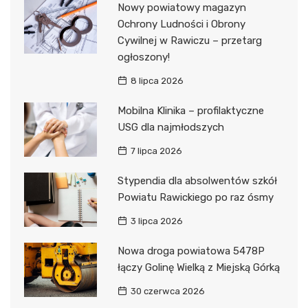
Nowy powiatowy magazyn
Ochrony Ludności i Obrony
Cywilnej w Rawiczu – przetarg
ogłoszony!
8 lipca 2026
Mobilna Klinika – profilaktyczne
USG dla najmłodszych
7 lipca 2026
Stypendia dla absolwentów szkół
Powiatu Rawickiego po raz ósmy
3 lipca 2026
Nowa droga powiatowa 5478P
łączy Golinę Wielką z Miejską Górką
30 czerwca 2026