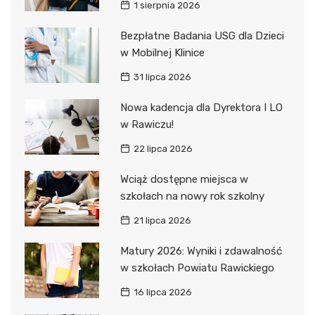
1 sierpnia 2026
Bezpłatne Badania USG dla Dzieci
w Mobilnej Klinice
31 lipca 2026
Nowa kadencja dla Dyrektora I LO
w Rawiczu!
22 lipca 2026
Wciąż dostępne miejsca w
szkołach na nowy rok szkolny
21 lipca 2026
Matury 2026: Wyniki i zdawalność
w szkołach Powiatu Rawickiego
16 lipca 2026