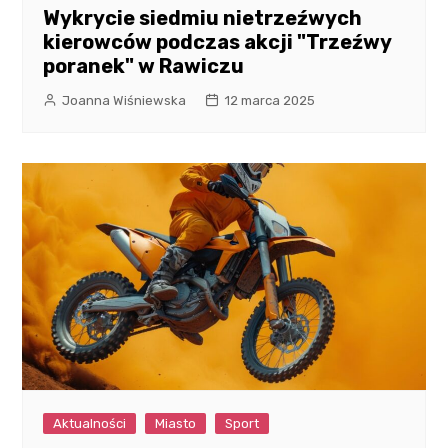
Wykrycie siedmiu nietrzeźwych
kierowców podczas akcji "Trzeźwy
poranek" w Rawiczu
Joanna Wiśniewska
12 marca 2025
Aktualności
Miasto
Sport