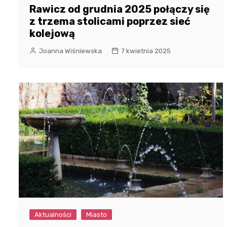
Rawicz od grudnia 2025 połączy się
z trzema stolicami poprzez sieć
kolejową
Joanna Wiśniewska
7 kwietnia 2025
Aktualności
Miasto