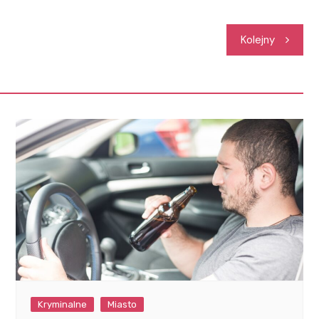
Kolejny
Kryminalne
Miasto