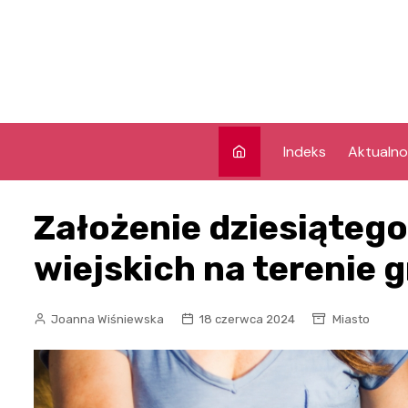
Skip
to
content
Indeks
Aktualno
Założenie dziesiąteg
wiejskich na terenie 
Joanna Wiśniewska
18 czerwca 2024
Miasto