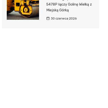
5478P łączy Golinę Wielką z
Miejską Górką
30 czerwca 2026