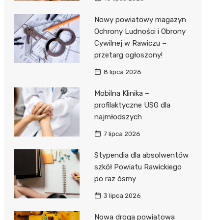
Nowy powiatowy magazyn
Ochrony Ludności i Obrony
Cywilnej w Rawiczu –
przetarg ogłoszony!
8 lipca 2026
Mobilna Klinika –
profilaktyczne USG dla
najmłodszych
7 lipca 2026
Stypendia dla absolwentów
szkół Powiatu Rawickiego
po raz ósmy
3 lipca 2026
Nowa droga powiatowa