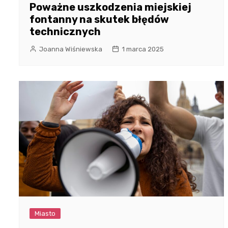
Poważne uszkodzenia miejskiej
fontanny na skutek błędów
technicznych
Joanna Wiśniewska
1 marca 2025
Miasto