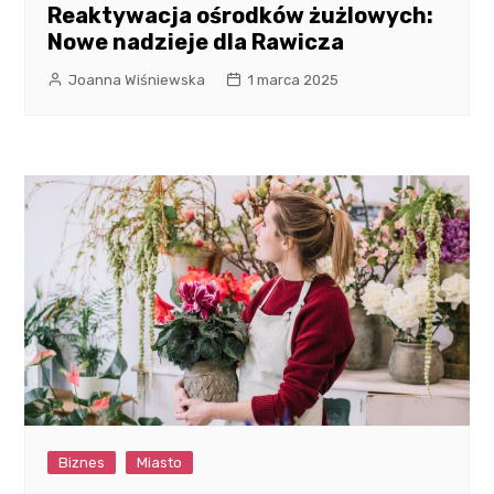
Reaktywacja ośrodków żużlowych:
Nowe nadzieje dla Rawicza
Joanna Wiśniewska
1 marca 2025
Biznes
Miasto