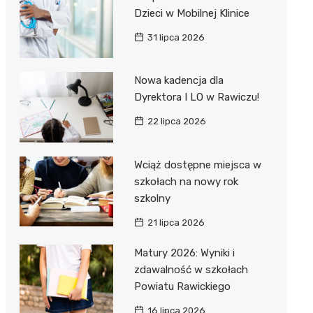
Dzieci w Mobilnej Klinice
31 lipca 2026
Nowa kadencja dla
Dyrektora I LO w Rawiczu!
22 lipca 2026
Wciąż dostępne miejsca w
szkołach na nowy rok
szkolny
21 lipca 2026
Matury 2026: Wyniki i
zdawalność w szkołach
Powiatu Rawickiego
16 lipca 2026