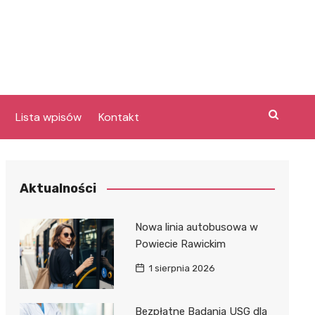
Lista wpisów
Kontakt
Aktualności
Nowa linia autobusowa w
a
Powiecie Rawickim
1 sierpnia 2026
y
e
Bezpłatne Badania USG dla