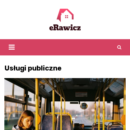
Skip
to
content
Usługi publiczne