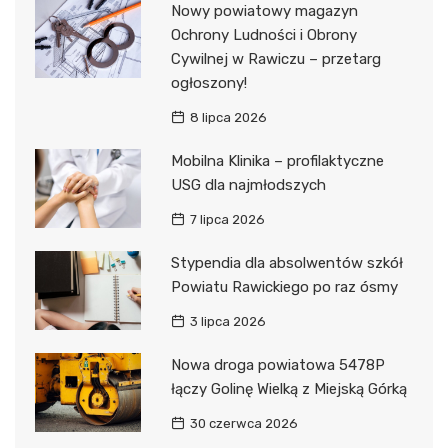
Nowy powiatowy magazyn
Ochrony Ludności i Obrony
Cywilnej w Rawiczu – przetarg
ogłoszony!
8 lipca 2026
Mobilna Klinika – profilaktyczne
USG dla najmłodszych
7 lipca 2026
Stypendia dla absolwentów szkół
Powiatu Rawickiego po raz ósmy
3 lipca 2026
Nowa droga powiatowa 5478P
łączy Golinę Wielką z Miejską Górką
30 czerwca 2026