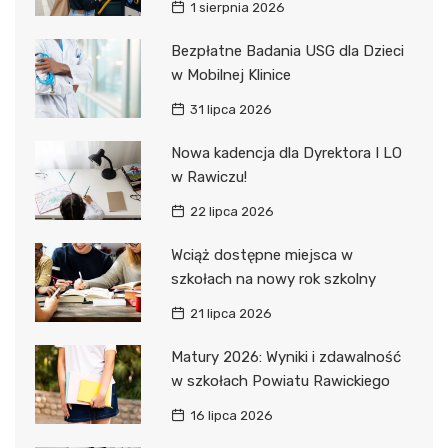
1 sierpnia 2026
Bezpłatne Badania USG dla Dzieci
w Mobilnej Klinice
31 lipca 2026
Nowa kadencja dla Dyrektora I LO
w Rawiczu!
22 lipca 2026
Wciąż dostępne miejsca w
szkołach na nowy rok szkolny
21 lipca 2026
Matury 2026: Wyniki i zdawalność
w szkołach Powiatu Rawickiego
16 lipca 2026