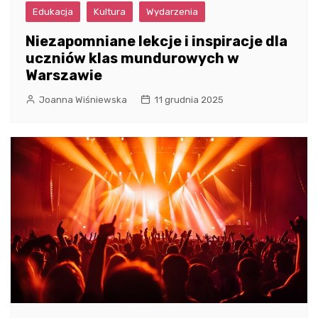
Edukacja
Kultura
Wydarzenia
Niezapomniane lekcje i inspiracje dla
uczniów klas mundurowych w
Warszawie
Joanna Wiśniewska
11 grudnia 2025