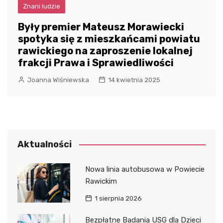
Znani ludzie
Były premier Mateusz Morawiecki
spotyka się z mieszkańcami powiatu
rawickiego na zaproszenie lokalnej
frakcji Prawa i Sprawiedliwości
Joanna Wiśniewska
14 kwietnia 2025
Aktualności
Nowa linia autobusowa w Powiecie
Rawickim
1 sierpnia 2026
Bezpłatne Badania USG dla Dzieci