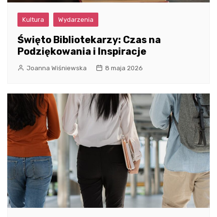
Kultura
Wydarzenia
Święto Bibliotekarzy: Czas na
Podziękowania i Inspiracje
Joanna Wiśniewska
8 maja 2026