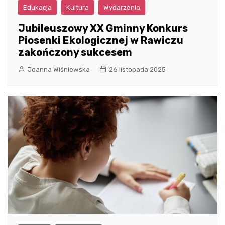
Edukacja
Kultura
Wydarzenia
Jubileuszowy XX Gminny Konkurs
Piosenki Ekologicznej w Rawiczu
zakończony sukcesem
Joanna Wiśniewska
26 listopada 2025