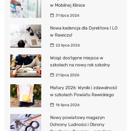
w Mobilnej Klinice
31 lipca 2026
Nowa kadencja dla Dyrektora I LO
w Rawiczu!
22 lipca 2026
Wciąż dostępne miejsca w
szkołach na nowy rok szkolny
21 lipca 2026
Matury 2026: Wyniki i zdawalność
w szkołach Powiatu Rawickiego
16 lipca 2026
Nowy powiatowy magazyn
Ochrony Ludności i Obrony