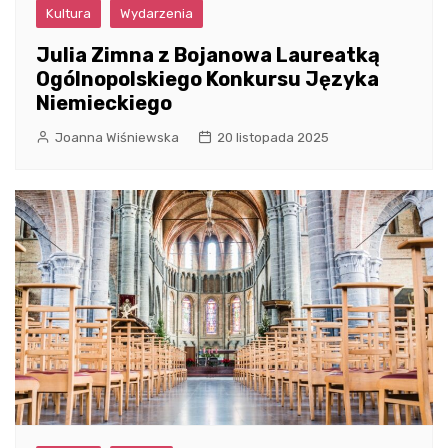
Kultura
Wydarzenia
Julia Zimna z Bojanowa Laureatką
Ogólnopolskiego Konkursu Języka
Niemieckiego
Joanna Wiśniewska
20 listopada 2025