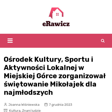
Skip
to
content
Ośrodek Kultury, Sportu i
Aktywności Lokalnej w
Miejskiej Górce zorganizował
świętowanie Mikołajek dla
najmłodszych
Joanna Wiśniewska
7 grudnia 2023
,
Kultura
Znani ludzie