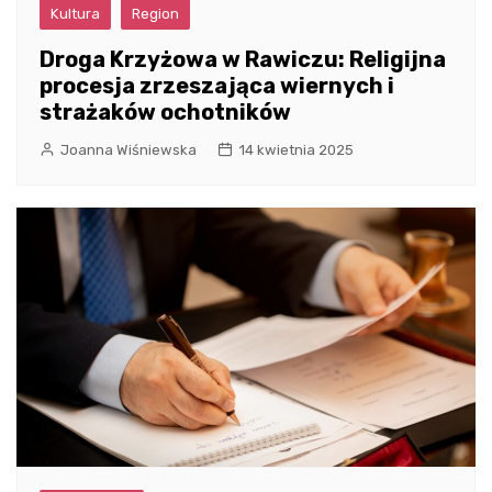
Kultura
Region
Droga Krzyżowa w Rawiczu: Religijna
procesja zrzeszająca wiernych i
strażaków ochotników
Joanna Wiśniewska
14 kwietnia 2025