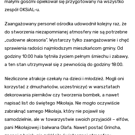
małymi gośćmi opiekował się przygotowany na wszystko
zespół OKSiAL-u.
Zaangażowany personel ośrodka udowodnił kolejny raz, że
do stworzenia niezapomnianej atmosfery nie są potrzebne
„cudowne akcesoria”. Wystarczy tylko zaangażowanie i chęć
sprawienia radości najmłodszym mieszkańcom gminy. Od
godziny 10:00 hala tętniła życiem pełnym śmiechu i zabawy,
a ten stan utrzymywał się z pewnością do godziny 18:00.
Niezliczone atrakcje czekały na dzieci i młodzież. Mogli oni
korzystać z dmuchańców, uczestniczyć w warsztatach
dekorowania pierników czy tworzenia bombek, a nawet
napisać list do świętego Mikołaja. Nie mogło oczywiście
zabraknąć samego Mikołaja, który nie pojawił się
samodzielnie, ale w towarzystwie swoich przyjaciół – elfów,
pani Mikołajowej i bałwana Olafa. Nawet postać Grincha,