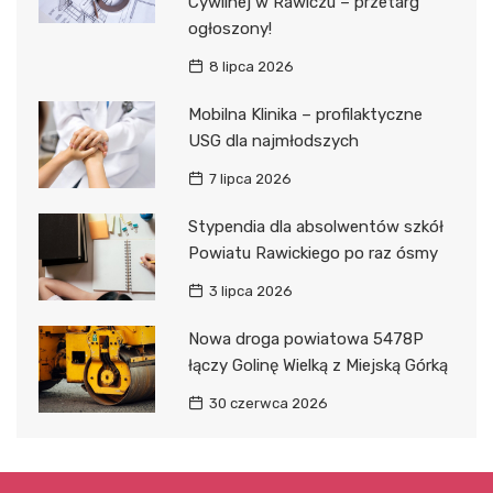
Cywilnej w Rawiczu – przetarg
ogłoszony!
8 lipca 2026
Mobilna Klinika – profilaktyczne
USG dla najmłodszych
7 lipca 2026
Stypendia dla absolwentów szkół
Powiatu Rawickiego po raz ósmy
3 lipca 2026
Nowa droga powiatowa 5478P
łączy Golinę Wielką z Miejską Górką
30 czerwca 2026