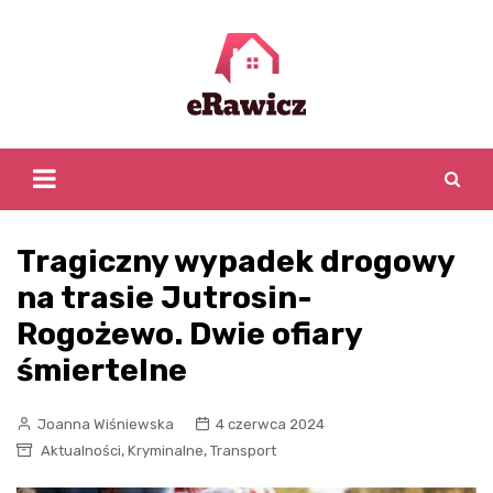
Skip
to
content
Tragiczny wypadek drogowy
na trasie Jutrosin-
Rogożewo. Dwie ofiary
śmiertelne
Joanna Wiśniewska
4 czerwca 2024
,
,
Aktualności
Kryminalne
Transport