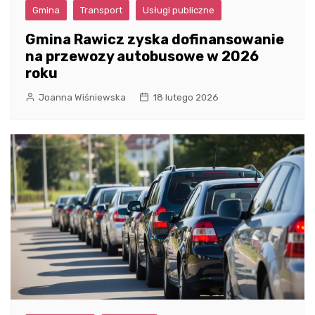
Gmina
Transport
Usługi publiczne
Gmina Rawicz zyska dofinansowanie
na przewozy autobusowe w 2026
roku
Joanna Wiśniewska
18 lutego 2026