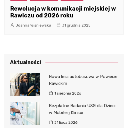
Rewolucja w komunikacji miejskiej w
Rawiczu od 2026 roku
Joanna Wiśniewska
31 grudnia 2025
Aktualności
Nowa linia autobusowa w Powiecie
Rawickim
1 sierpnia 2026
Bezpłatne Badania USG dla Dzieci
w Mobilnej Klinice
31 lipca 2026