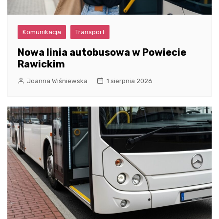
Komunikacja
Transport
Nowa linia autobusowa w Powiecie
Rawickim
Joanna Wiśniewska
1 sierpnia 2026