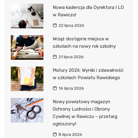
Nowa kadencja dla Dyrektora I LO
w Rawiczu!
22 lipca 2026
Wciąż dostępne miejsca w
szkołach na nowy rok szkolny
21 lipca 2026
Matury 2026: Wyniki i zdawalność
w szkołach Powiatu Rawickiego
16 lipca 2026
Nowy powiatowy magazyn
Ochrony Ludności i Obrony
Cywilnej w Rawiczu – przetarg
ogłoszony!
8 lipca 2026