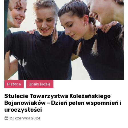
Historia
Znani ludzie
Stulecie Towarzystwa Koleżeńskiego
Bojanowiaków – Dzień pełen wspomnień i
uroczystości
23 czerwca 2024