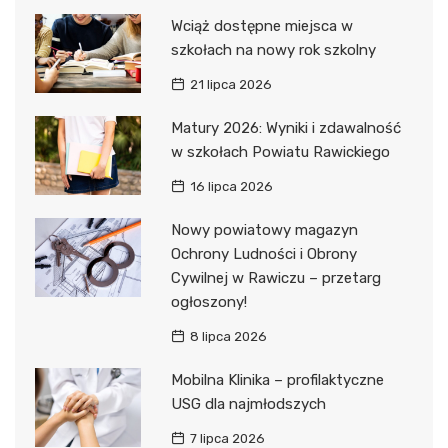
Wciąż dostępne miejsca w
szkołach na nowy rok szkolny
21 lipca 2026
Matury 2026: Wyniki i zdawalność
w szkołach Powiatu Rawickiego
16 lipca 2026
Nowy powiatowy magazyn
Ochrony Ludności i Obrony
Cywilnej w Rawiczu – przetarg
ogłoszony!
8 lipca 2026
Mobilna Klinika – profilaktyczne
USG dla najmłodszych
7 lipca 2026