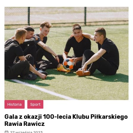
Historia
Sport
Gala z okazji 100-lecia Klubu Piłkarskiego
Rawia Rawicz
27 września 2023