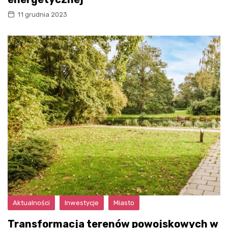
11 grudnia 2023
Aktualności
Inwestycje
Miasto
Transformacja terenów powojskowych w