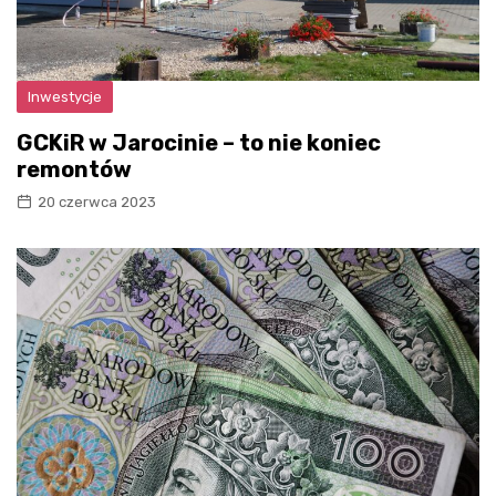
Inwestycje
GCKiR w Jarocinie – to nie koniec
remontów
20 czerwca 2023