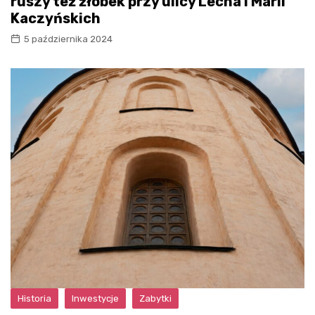
ruszy też żłobek przy ulicy Lecha i Marii
Kaczyńskich
5 października 2024
Historia
Inwestycje
Zabytki