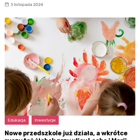
3 listopada 2024
Edukacja
Inwestycje
Nowe przedszkole już działa, a wkrótce