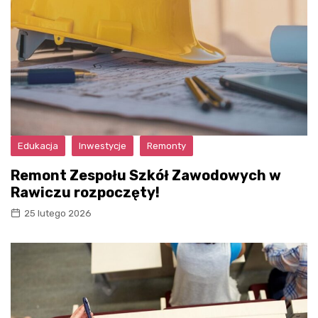
Edukacja
Inwestycje
Remonty
Remont Zespołu Szkół Zawodowych w
Rawiczu rozpoczęty!
25 lutego 2026