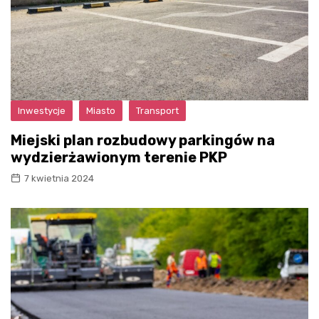
Inwestycje
Miasto
Transport
Miejski plan rozbudowy parkingów na
wydzierżawionym terenie PKP
7 kwietnia 2024