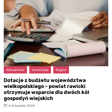
Aktualności
Inwestycje
Region
Dotacje z budżetu województwa
wielkopolskiego – powiat rawicki
otrzymuje wsparcie dla dwóch kół
gospodyń wiejskich
6 listopada 2024