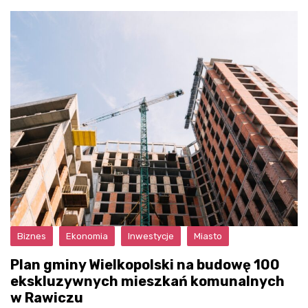
Biznes
Ekonomia
Inwestycje
Miasto
Plan gminy Wielkopolski na budowę 100
ekskluzywnych mieszkań komunalnych
w Rawiczu