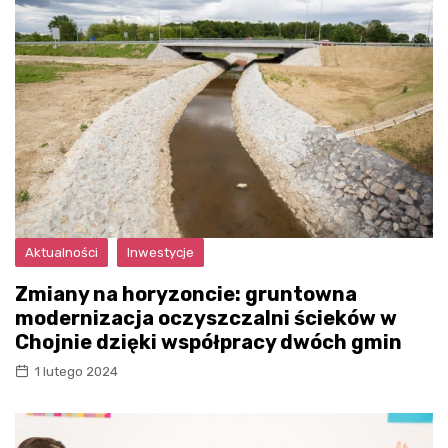
Aktualności
Inwestycje
Zmiany na horyzoncie: gruntowna
modernizacja oczyszczalni ścieków w
Chojnie dzięki współpracy dwóch gmin
1 lutego 2024