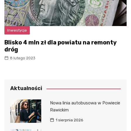
Inwestycje
Blisko 4 mln zł dla powiatu na remonty
dróg
8 lutego 2023
Aktualności
Nowa linia autobusowa w Powiecie
Rawickim
1 sierpnia 2026