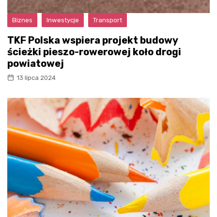
Biznes
Inwestycje
Transport
TKF Polska wspiera projekt budowy
ścieżki pieszo-rowerowej koło drogi
powiatowej
13 lipca 2024