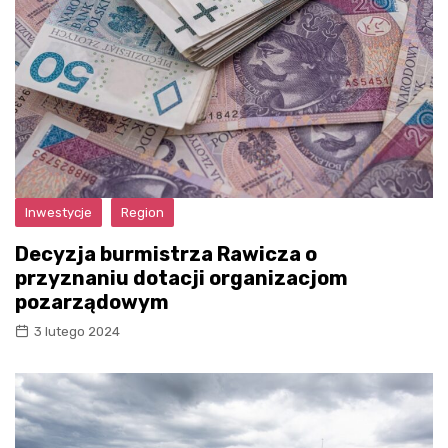
Inwestycje
Region
Decyzja burmistrza Rawicza o
przyznaniu dotacji organizacjom
pozarządowym
3 lutego 2024