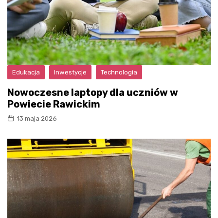
Edukacja
Inwestycje
Technologia
Nowoczesne laptopy dla uczniów w
Powiecie Rawickim
13 maja 2026