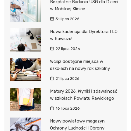
Bezpłatne Badania USG dla Dzieci
w Mobilnej Klinice
31 lipca 2026
Nowa kadencja dla Dyrektora I LO
w Rawiczu!
22 lipca 2026
Wciąż dostępne miejsca w
szkołach na nowy rok szkolny
21 lipca 2026
Matury 2026: Wyniki i zdawalność
w szkołach Powiatu Rawickiego
16 lipca 2026
Nowy powiatowy magazyn
Ochrony Ludności i Obrony