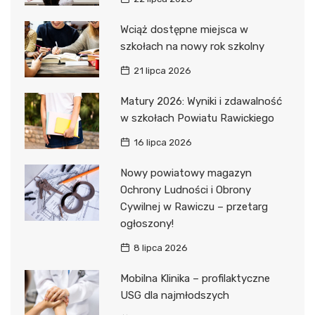
Wciąż dostępne miejsca w
szkołach na nowy rok szkolny
21 lipca 2026
Matury 2026: Wyniki i zdawalność
w szkołach Powiatu Rawickiego
16 lipca 2026
Nowy powiatowy magazyn
Ochrony Ludności i Obrony
Cywilnej w Rawiczu – przetarg
ogłoszony!
8 lipca 2026
Mobilna Klinika – profilaktyczne
USG dla najmłodszych