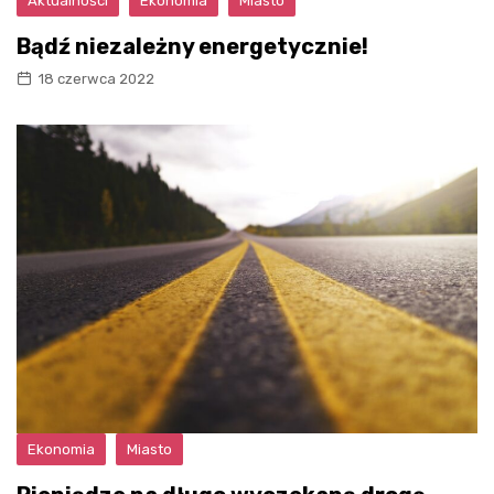
Aktualności
Ekonomia
Miasto
Bądź niezależny energetycznie!
18 czerwca 2022
Ekonomia
Miasto