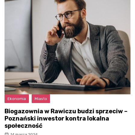
Ekonomia
Miasto
Biogazownia w Rawiczu budzi sprzeciw –
Poznański inwestor kontra lokalna
społeczność
14 marca 2024