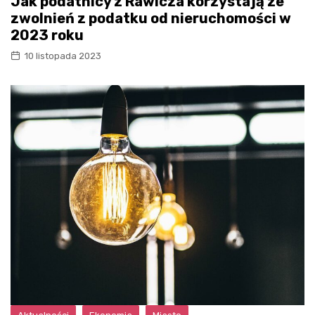
Jak podatnicy z Rawicza korzystają ze
zwolnień z podatku od nieruchomości w
2023 roku
10 listopada 2023