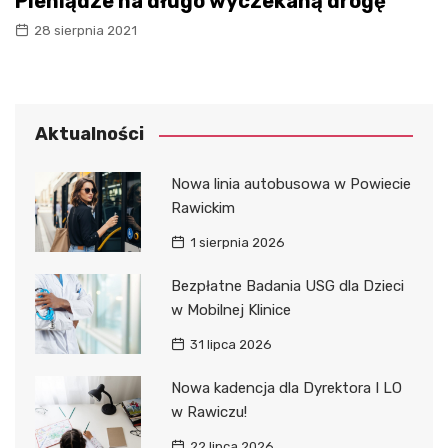
Pieniądze na długo wyczekaną drogę
28 sierpnia 2021
Aktualności
Nowa linia autobusowa w Powiecie
Rawickim
1 sierpnia 2026
Bezpłatne Badania USG dla Dzieci
w Mobilnej Klinice
31 lipca 2026
Nowa kadencja dla Dyrektora I LO
w Rawiczu!
22 lipca 2026