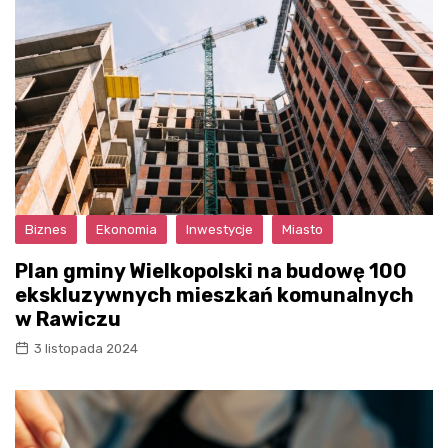
Biznes
Ekonomia
Inwestycje
Miasto
Plan gminy Wielkopolski na budowę 100
ekskluzywnych mieszkań komunalnych
w Rawiczu
3 listopada 2024