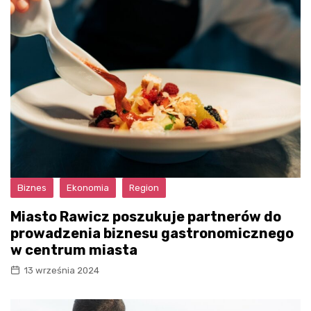
Biznes
Ekonomia
Region
Miasto Rawicz poszukuje partnerów do
prowadzenia biznesu gastronomicznego
w centrum miasta
13 września 2024